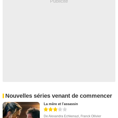
Nouvelles séries venant de commencer
La mère et l'assassin
De
Alexandra Echkenazi
,
Franck Ollivier