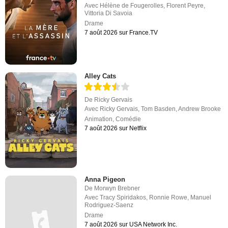
Avec
Hélène de Fougerolles
,
Florent Peyre
,
Vittoria Di Savoia
Drame
7 août 2026 sur France.TV
Alley Cats
De
Ricky Gervais
Avec
Ricky Gervais
,
Tom Basden
,
Andrew Brooke
Animation
,
Comédie
7 août 2026 sur Netflix
Anna Pigeon
De
Morwyn Brebner
Avec
Tracy Spiridakos
,
Ronnie Rowe
,
Manuel
Rodriguez-Saenz
Drame
7 août 2026 sur USA Network Inc.