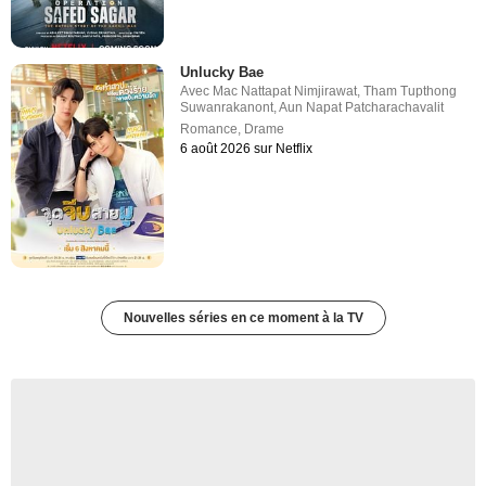
Unlucky Bae
Avec
Mac Nattapat Nimjirawat
,
Tham Tupthong
Suwanrakanont
,
Aun Napat Patcharachavalit
Romance
,
Drame
6 août 2026 sur Netflix
Nouvelles séries en ce moment à la TV