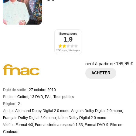
Spectateurs
1,9
3795 notes, 26 critiques
neuf à partir de
199,99 €
ACHETER
Date de sortie
: 27 octobre 2010
Edition
: Coffret, 13 DVD, PAL, Tous publics
Région
: 2
Audio
: Allemand Dolby Digital 2.0 mono, Anglais Dolby Digital 2.0 mono,
Français Dolby Digital 2.0 mono, Italien Dolby Digital 2.0 mono
Vidéo
: Format 4/3, Format cinéma respecté 1.33, Format DVD-9, Film en
Couleurs