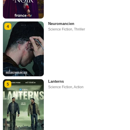
Neuromancien
4
Science Fiction
,
Thriller
Lanterns
5
Science Fiction
,
Action