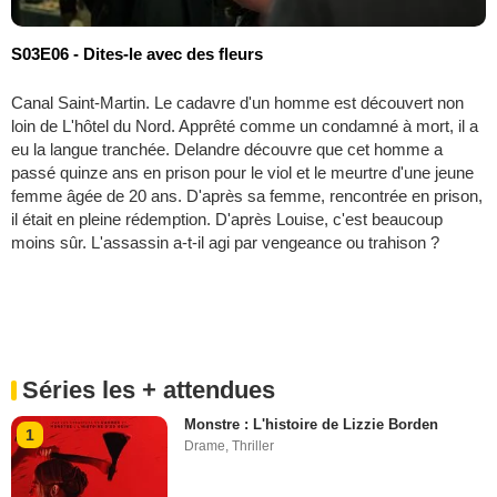
S03E06 - Dites-le avec des fleurs
Canal Saint-Martin. Le cadavre d'un homme est découvert non
loin de L'hôtel du Nord. Apprêté comme un condamné à mort, il a
eu la langue tranchée. Delandre découvre que cet homme a
passé quinze ans en prison pour le viol et le meurtre d'une jeune
femme âgée de 20 ans. D'après sa femme, rencontrée en prison,
il était en pleine rédemption. D'après Louise, c'est beaucoup
moins sûr. L'assassin a-t-il agi par vengeance ou trahison ?
Séries les + attendues
Monstre : L'histoire de Lizzie Borden
1
Drame
,
Thriller