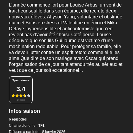
L’année commence fort pour Louise Arbus, un vent de
fraicheur souffle dans son équipe, elle recrute deux
nouveaux élèves. Allyson Yang, volontaire et obstinée
qui met Boris en stress et Valentine en émoi et Mika
Delaye, hypersensible et anticonformiste qui n’en
revient pas d’avoir été choisi. Coté perso, Louise
découvre que son fils Guillaume est victime d’une
machination redoutable. Pour protéger sa famille, elle
va devoir lutter contre un esprit retord comme elle les
aime Que dire de son mariage avec Oscar qui prend
l’organisation de ce jour tant attendu très au sérieux et
veut que ce jour soit exceptionnel...
Spectateurs
3,4
14 notes
Infos saison
6 épisodes
Chaîne d'origine :
TF1
Diffusée à partir de : 8 janvier 2026