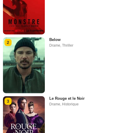
Below
2
Drame
,
Thriller
Le Rouge et le Noir
3
Drame
,
Historique