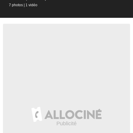
7 photos
|
1 vidéo