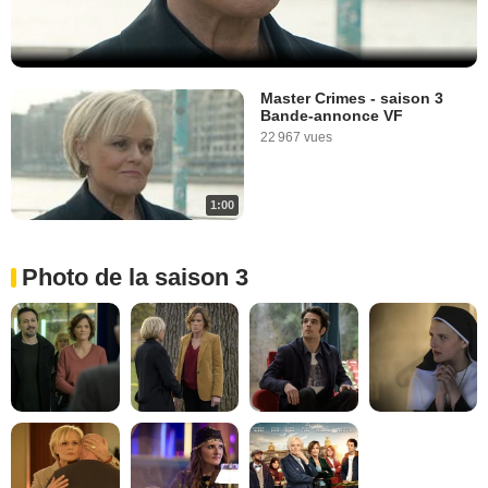
Master Crimes - saison 3
Bande-annonce VF
22 967 vues
1:00
Photo de la saison 3