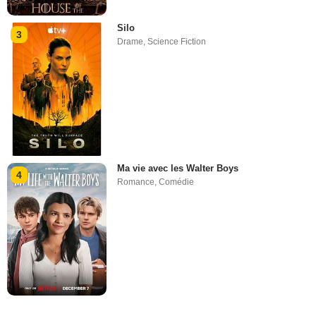
Silo
3
Drame
,
Science Fiction
Ma vie avec les Walter Boys
4
Romance
,
Comédie