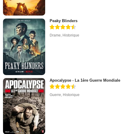
Peaky Blinders
Drame
,
Historique
Apocalypse - La 1ère Guerre Mondiale
Guerre
,
Historique