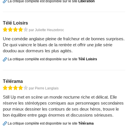
La critique complète est disponible sur le site
Libération
Télé Loisirs
par Juliette Heuzebroc
Une comédie anglaise pleine de fraîcheur et de bonnes surprises.
De quoi vaincre le blues de la rentrée et offrir une jolie série
doudou aux dormeurs les plus agités.
La critique complète est disponible sur le site
Télé Loisirs
Télérama
par Pierre Langlais
Still Up met en scène un monde nocturne riche et délicat. Elle
réserve les stéréotypes comiques aux personnages secondaires
pour mieux dessiner les contours de ses deux héros, trouve le
bon équilibre entre gags énormes et discussions sérieuses.
La critique complète est disponible sur le site
Télérama