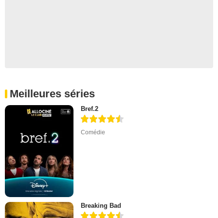
Meilleures séries
Bref.2
Comédie
Breaking Bad