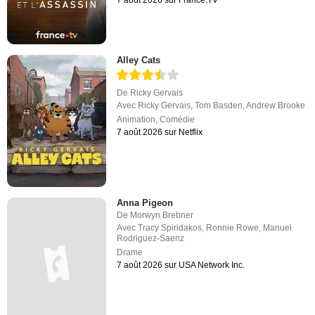
Alley Cats
De
Ricky Gervais
Avec
Ricky Gervais
,
Tom Basden
,
Andrew Brooke
Animation
,
Comédie
7 août 2026 sur Netflix
Anna Pigeon
De
Morwyn Brebner
Avec
Tracy Spiridakos
,
Ronnie Rowe
,
Manuel
Rodriguez-Saenz
Drame
7 août 2026 sur USA Network Inc.