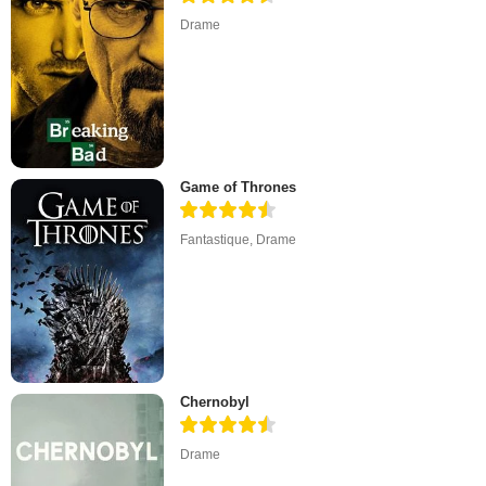
Drame
Game of Thrones
Fantastique
,
Drame
Chernobyl
Drame