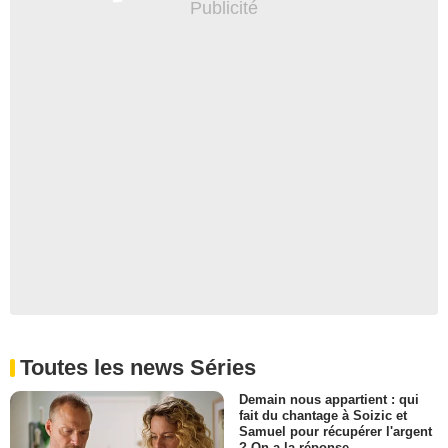
Toutes les news Séries
Demain nous appartient : qui
fait du chantage à Soizic et
Samuel pour récupérer l'argent
? On a la réponse