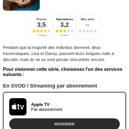
Presse
Spectateurs
Mes amis
3,5
3,2
--
7 critiques
33 notes
Pendant que la majorité des individus dorment, deux
insomniaques, Lisa et Danny, passent leurs longues nuits à
discuter, mais ils ne se sont jamais rencontrés encore.
Pour visionner cette série, choisissez l'un des services
suivants :
En SVOD / Streaming par abonnement
Apple TV
Par abonnement
REGARDER