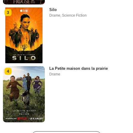
Silo
3
Drame
,
Science Fiction
La Petite maison dans la prairie
4
Drame