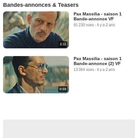
Bandes-annonces & Teasers
Pax Massilia - saison 1
Bande-annonce VF
91 230 vues
-
Il y a 2 ans
2:11
Pax Massilia - saison 1
Bande-annonce (2) VF
13 364 vues
-
Il y a 2 ans
0:59