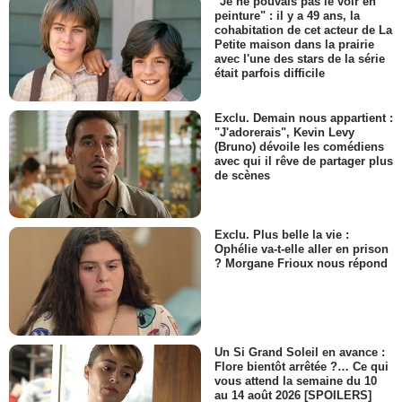
"Je ne pouvais pas le voir en
peinture" : il y a 49 ans, la
cohabitation de cet acteur de La
Petite maison dans la prairie
avec l'une des stars de la série
était parfois difficile
Exclu. Demain nous appartient :
"J'adorerais", Kevin Levy
(Bruno) dévoile les comédiens
avec qui il rêve de partager plus
de scènes
Exclu. Plus belle la vie :
Ophélie va-t-elle aller en prison
? Morgane Frioux nous répond
Un Si Grand Soleil en avance :
Flore bientôt arrêtée ?… Ce qui
vous attend la semaine du 10
au 14 août 2026 [SPOILERS]