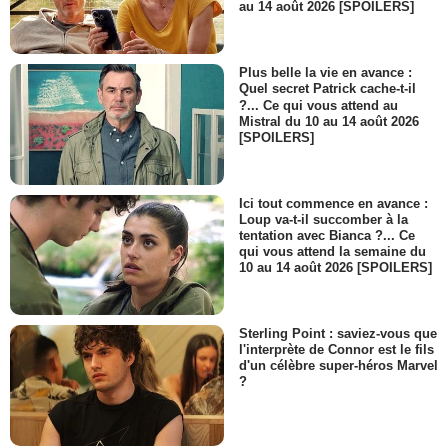
au 14 août 2026 [SPOILERS]
Plus belle la vie en avance :
Quel secret Patrick cache-t-il
?... Ce qui vous attend au
Mistral du 10 au 14 août 2026
[SPOILERS]
Ici tout commence en avance :
Loup va-t-il succomber à la
tentation avec Bianca ?... Ce
qui vous attend la semaine du
10 au 14 août 2026 [SPOILERS]
Sterling Point : saviez-vous que
l'interprète de Connor est le fils
d'un célèbre super-héros Marvel
?