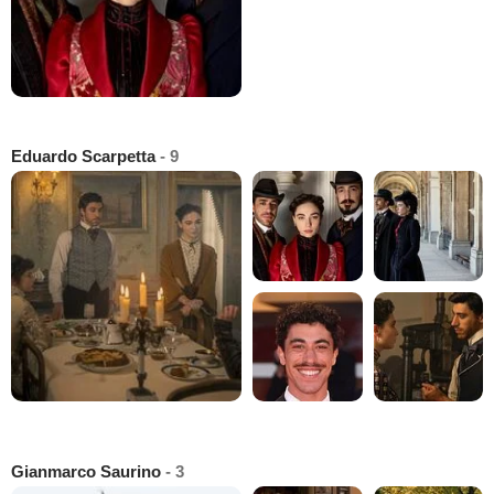
Eduardo Scarpetta
- 9
Gianmarco Saurino
- 3