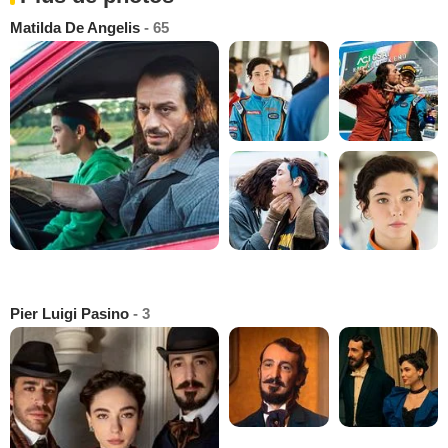
Matilda De Angelis
- 65
Pier Luigi Pasino
- 3