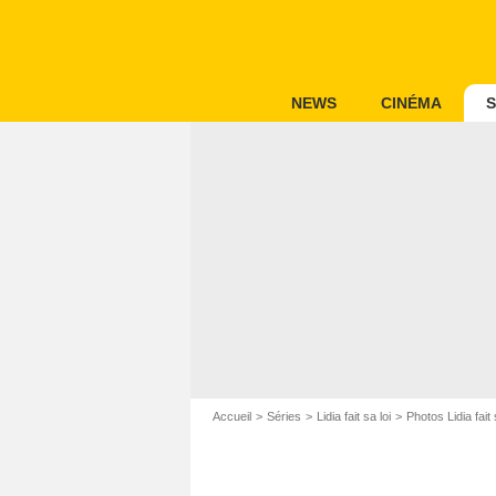
NEWS
CINÉMA
S
Accueil
Séries
Lidia fait sa loi
Photos Lidia fait 