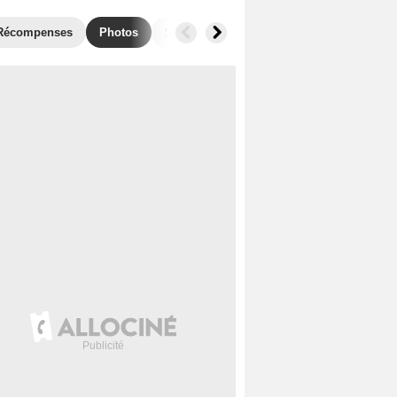
Récompenses
Photos
Séries similaires