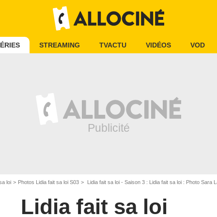
ÉRIES
STREAMING
TVACTU
VIDÉOS
VOD
sa loi
Photos Lidia fait sa loi S03
Lidia fait sa loi - Saison 3 : Lidia fait sa loi : Photo Sara
Lidia fait sa loi