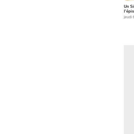
Un Si
l’épi
jeudi 