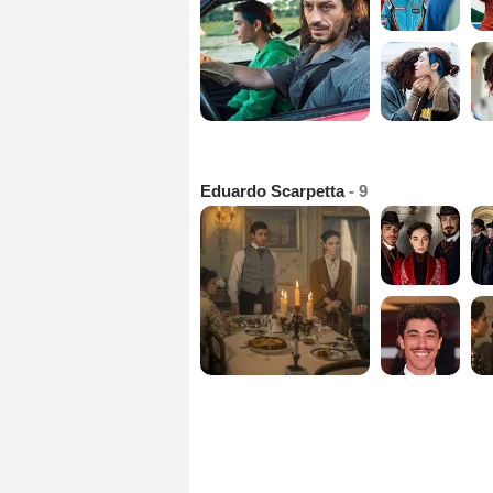
Eduardo Scarpetta
- 9