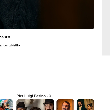
azzaro
 Iuorio/Netflix
Pier Luigi Pasino
- 3