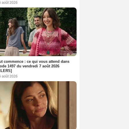
6 août 2026
out commence : ce qui vous attend dans
sode 1497 du vendredi 7 août 2026
ILERS]
6 août 2026