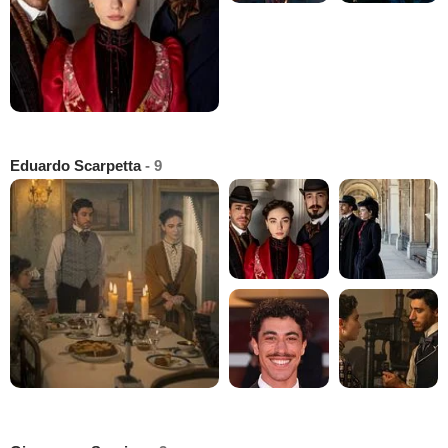
Eduardo Scarpetta
- 9