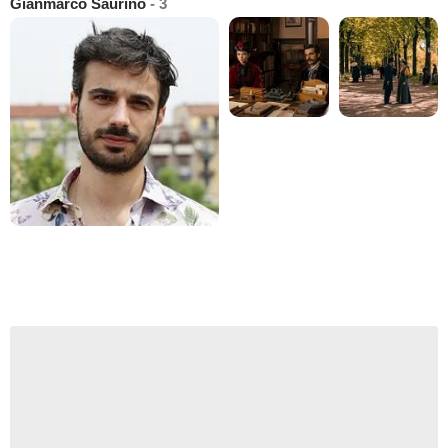
Gianmarco Saurino
- 3