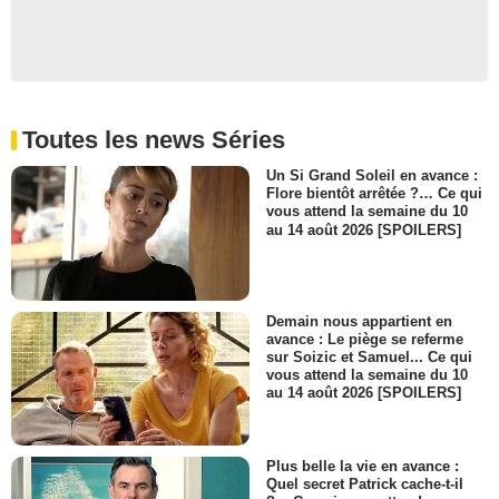
Toutes les news Séries
Un Si Grand Soleil en avance :
Flore bientôt arrêtée ?… Ce qui
vous attend la semaine du 10
au 14 août 2026 [SPOILERS]
Demain nous appartient en
avance : Le piège se referme
sur Soizic et Samuel... Ce qui
vous attend la semaine du 10
au 14 août 2026 [SPOILERS]
Plus belle la vie en avance :
Quel secret Patrick cache-t-il