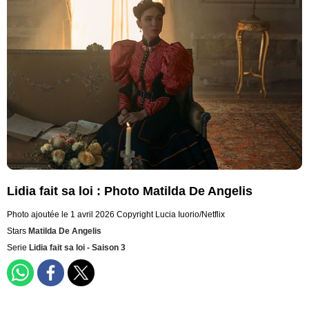
Lidia fait sa loi : Photo Matilda De Angelis
Photo ajoutée le 1 avril 2026
Copyright Lucia Iuorio/Netflix
Stars
Matilda De Angelis
Serie
Lidia fait sa loi - Saison 3