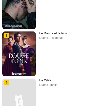
Le Rouge et le Noir
3
Drame
,
Historique
La Cible
4
Drame
,
Thriller