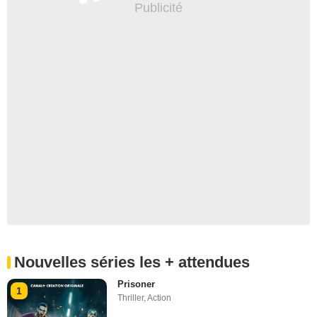
Nouvelles séries les + attendues
Prisoner
1
Thriller
,
Action