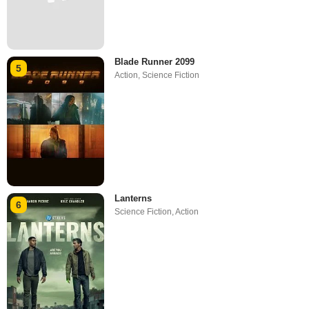
Blade Runner 2099
5
Action
,
Science Fiction
Lanterns
6
Science Fiction
,
Action