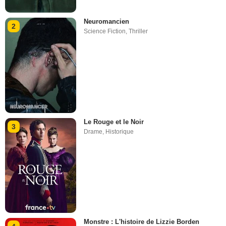
Neuromancien
2
Science Fiction
,
Thriller
Le Rouge et le Noir
3
Drame
,
Historique
Monstre : L'histoire de Lizzie Borden