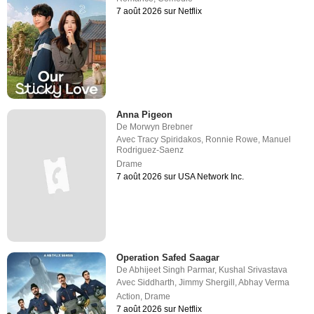
7 août 2026 sur Netflix
Anna Pigeon
De
Morwyn Brebner
Avec
Tracy Spiridakos
,
Ronnie Rowe
,
Manuel
Rodriguez-Saenz
Drame
7 août 2026 sur USA Network Inc.
Operation Safed Saagar
De
Abhijeet Singh Parmar
,
Kushal Srivastava
Avec
Siddharth
,
Jimmy Shergill
,
Abhay Verma
Action
,
Drame
7 août 2026 sur Netflix