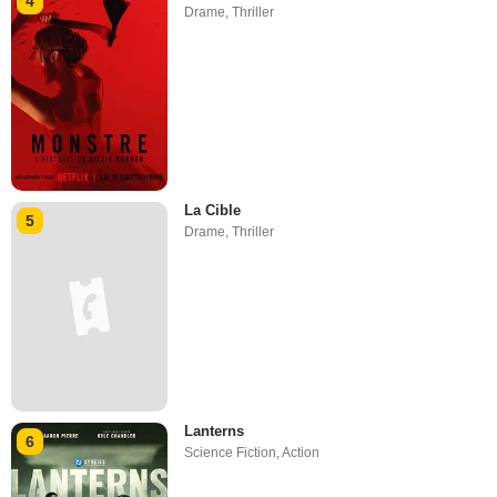
4
Drame
,
Thriller
La Cible
5
Drame
,
Thriller
Lanterns
6
Science Fiction
,
Action