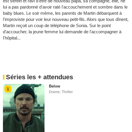
est serein et ravi d'être de nouveau papa, sa compagne, elle, ne
lui a pas pardonné d'avoir raté l'accouchement et sombre dans le
baby blues. Le soir même, les parents de Martin débarquent à
l'improviste pour voir leur nouveau petit-fils. Alors que tous dînent,
Martin reçoit un coup de téléphone de Sonia. Sur le point
d'accoucher, la jeune femme lui demande de l'accompagner à
l'hôpital...
Séries les + attendues
Below
1
Drame
,
Thriller