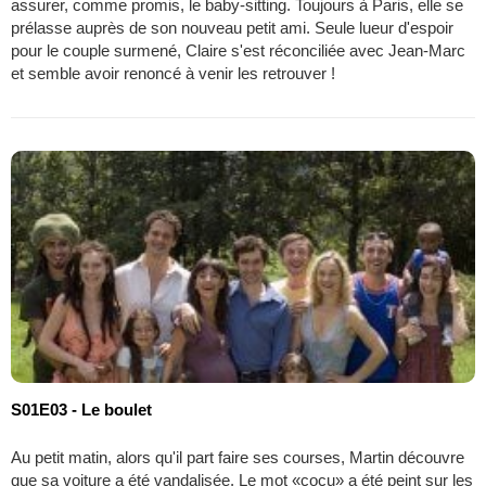
assurer, comme promis, le baby-sitting. Toujours à Paris, elle se
prélasse auprès de son nouveau petit ami. Seule lueur d'espoir
pour le couple surmené, Claire s'est réconciliée avec Jean-Marc
et semble avoir renoncé à venir les retrouver !
S01E03 - Le boulet
Au petit matin, alors qu'il part faire ses courses, Martin découvre
que sa voiture a été vandalisée. Le mot «cocu» a été peint sur les