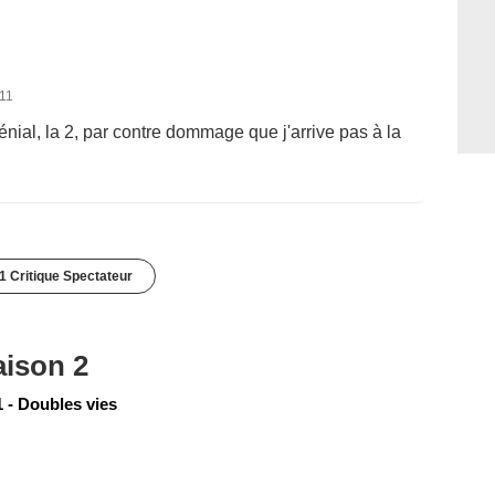
011
génial, la 2, par contre dommage que j'arrive pas à la
1 Critique Spectateur
aison 2
 - Doubles vies