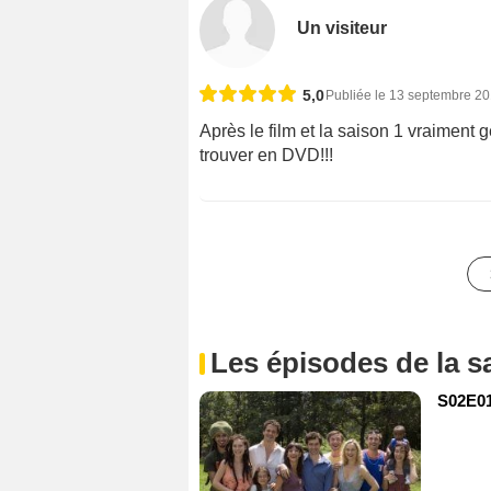
Un visiteur
5,0
Publiée le 13 septembre 2
Après le film et la saison 1 vraiment 
trouver en DVD!!!
Les épisodes de la s
S02E01