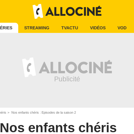
ÉRIES
STREAMING
TVACTU
VIDÉOS
VOD
héris
Nos enfants chéris : Episodes de la saison 2
Nos enfants chéris