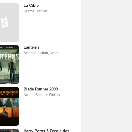
La Cible
Drame
,
Thriller
Lanterns
Science Fiction
,
Action
Blade Runner 2099
Action
,
Science Fiction
Harry Potter à l'école des