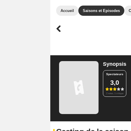
Accueil
Saisons et Episodes
C
Synopsis
Spectateurs
3,0
2 notes, 1 critique