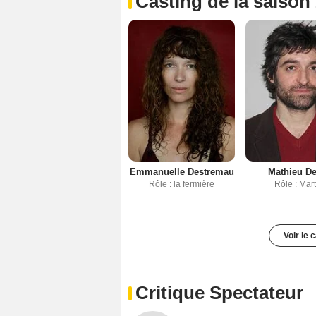
Casting de la saison
Emmanuelle Destremau
Mathieu D
Rôle : la fermière
Rôle : Mart
Voir le 
Critique Spectateur