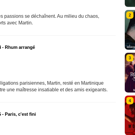
2
es passions se déchaînent. Au milieu du chaos,
rts avec Martin.
 - Rhum arrangé
3
igations parisiennes, Martin, resté en Martinique
tre une maîtresse insatiable et des amis exigeants.
4
- Paris, c'est fini