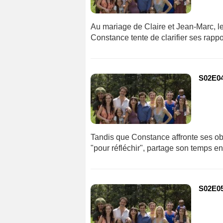
Au mariage de Claire et Jean-Marc, l
Constance tente de clarifier ses rappo
S02E04
Tandis que Constance affronte ses obl
"pour réfléchir", partage son temps en
S02E05 