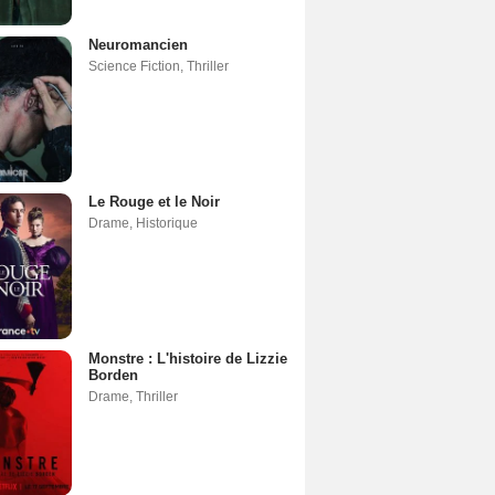
Neuromancien
Science Fiction
,
Thriller
Le Rouge et le Noir
Drame
,
Historique
Monstre : L'histoire de Lizzie
Borden
Drame
,
Thriller