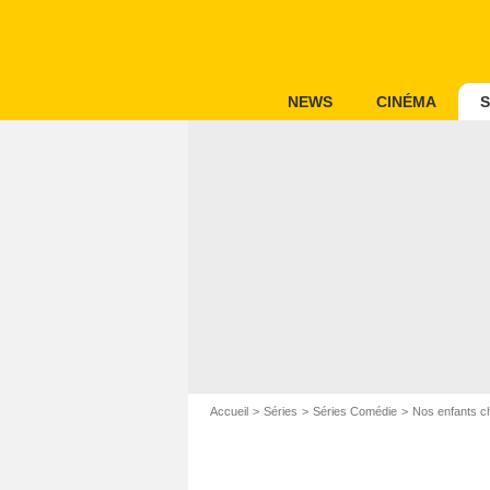
NEWS
CINÉMA
S
Accueil
Séries
Séries Comédie
Nos enfants c