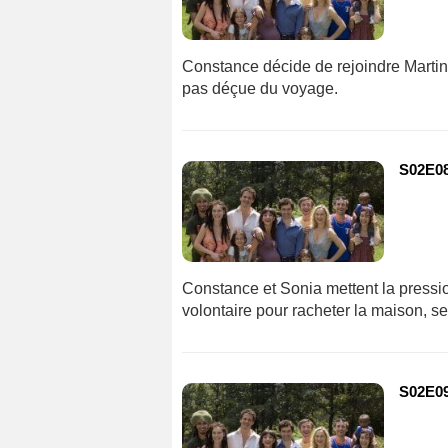
Constance décide de rejoindre Martin 
pas déçue du voyage.
S02E08
Constance et Sonia mettent la pression
volontaire pour racheter la maison, se
S02E09