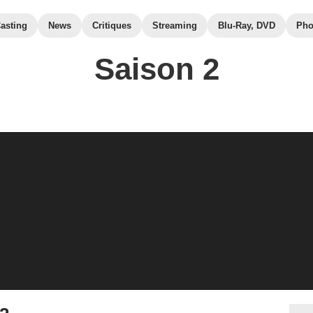
asting
News
Critiques
Streaming
Blu-Ray, DVD
Pho
Saison 2