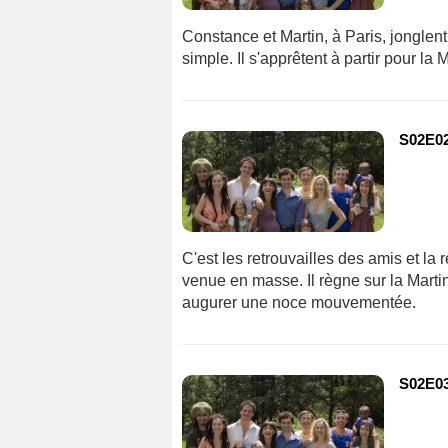
Constance et Martin, à Paris, jonglent 
simple. Il s'apprêtent à partir pour la
S02E02
C'est les retrouvailles des amis et la
venue en masse. Il règne sur la Martin
augurer une noce mouvementée.
S02E03 