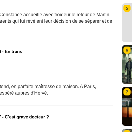
5
Constance accueille avec froideur le retour de Martin.
rents qui lui révèlent leur décision de se séparer et de
6
 - En trans
ttend, en parfaite maîtresse de maison. A Paris,
7
 espéré auprès d'Hervé.
 - C'est grave docteur ?