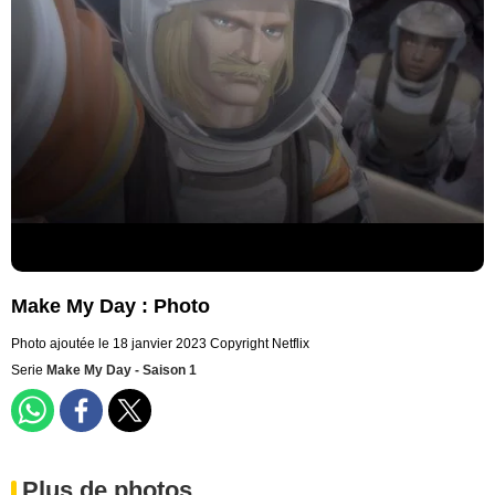
Make My Day : Photo
Photo ajoutée le 18 janvier 2023
Copyright Netflix
Serie
Make My Day - Saison 1
Plus de photos