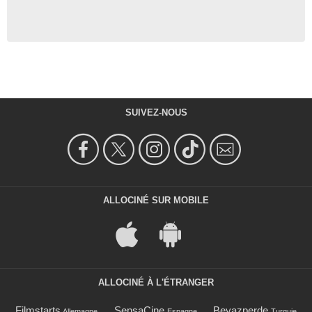
SUIVEZ-NOUS
ALLOCINÉ SUR MOBILE
ALLOCINÉ À L'ÉTRANGER
Filmstarts
SensaCine
Beyazperde
Allemagne
Espagne
Turquie