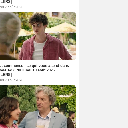
ILERS]
edi 7 août 2026
out commence : ce qui vous attend dans
sode 1498 du lundi 10 août 2026
ILERS]
edi 7 août 2026