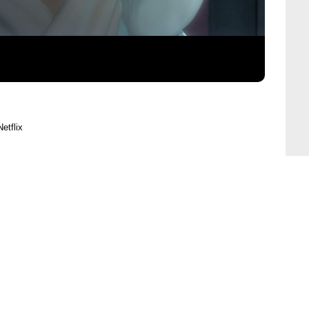
etflix