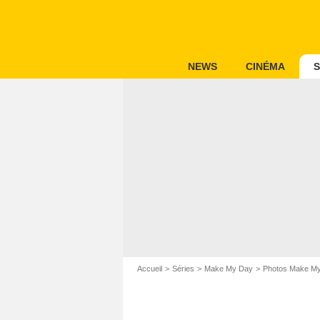
NEWS
CINÉMA
S
Accueil
Séries
Make My Day
Photos Make M