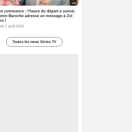
out commence : l'heure du départ a sonné,
amin Baroche adresse un message à Zoï
in !
edi 7 août 2026
Toutes les news Séries TV