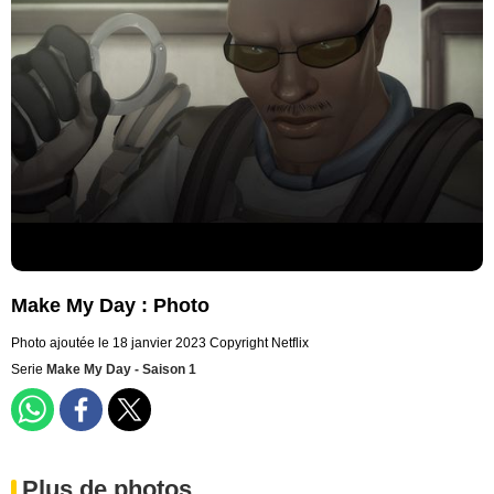
Make My Day : Photo
Photo ajoutée le 18 janvier 2023
Copyright Netflix
Serie
Make My Day - Saison 1
Plus de photos