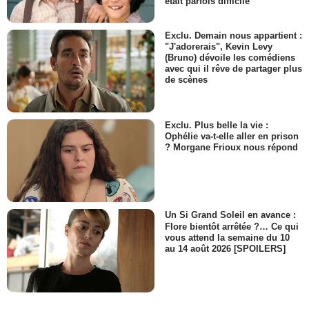
était parfois difficile
Exclu. Demain nous appartient :
"J'adorerais", Kevin Levy
(Bruno) dévoile les comédiens
avec qui il rêve de partager plus
de scènes
Exclu. Plus belle la vie :
Ophélie va-t-elle aller en prison
? Morgane Frioux nous répond
Un Si Grand Soleil en avance :
Flore bientôt arrêtée ?… Ce qui
vous attend la semaine du 10
au 14 août 2026 [SPOILERS]