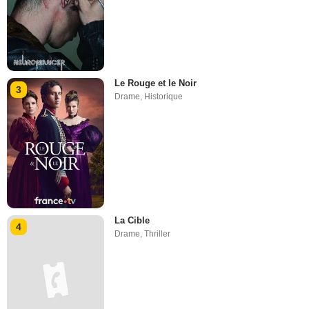
Le Rouge et le Noir
3
Drame
,
Historique
La Cible
4
Drame
,
Thriller