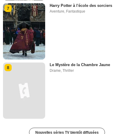
Harry Potter à l'école des sorciers
7
Aventure
,
Fantastique
Le Mystère de la Chambre Jaune
8
Drame
,
Thriller
Nouvelles séries TV bientôt diffusées