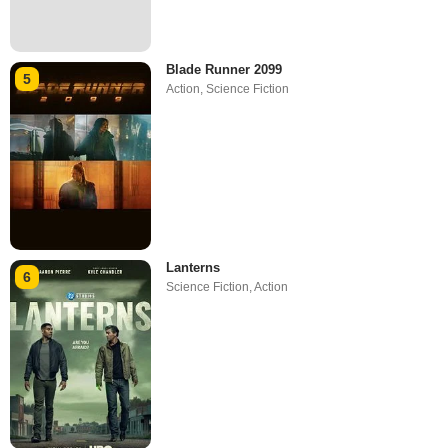
Blade Runner 2099
5
Action
,
Science Fiction
Lanterns
6
Science Fiction
,
Action