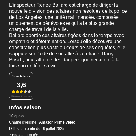
L'inspecteur Renee Ballard est chargé de diriger la
nouvelle division des affaires non résolues de la police
de Los Angeles, une unité mal financée, composée
uniquement de bénévoles et qui a la plus grande
charge de travail de la ville.
Ballard aborde ces affaires figées dans le temps avec
empathie et détermination. Lorsqu'elle découvre une
conspiration plus vaste au cours de ses enquêtes, elle
s'appuie sur l'aide de son allié à la retraite, Harry
Bosch, pour affronter les dangers qui menacent à la
fois son unité et sa vie.
Spectateurs
3,6
36 notes, 2 critiques
Infos saison
10 épisodes
Chaîne d'origine :
Amazon Prime Video
Diffusée à partir de : 9 juillet 2025
7 photos
|
1 vidéo