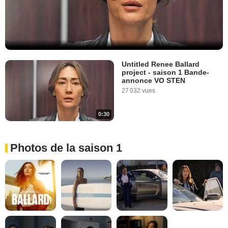
Untitled Renee Ballard
project - saison 1 Bande-
annonce VO STEN
27 032 vues
0:30
Photos de la saison 1