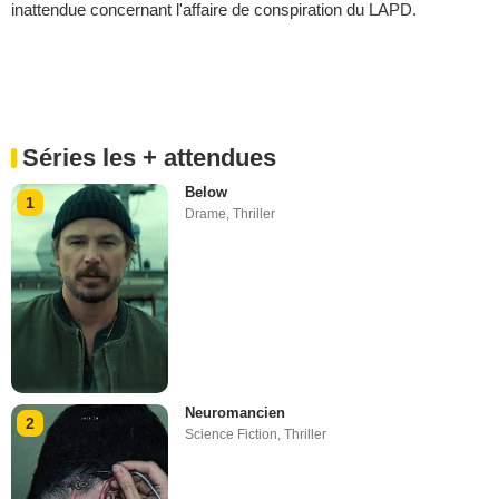
inattendue concernant l'affaire de conspiration du LAPD.
Séries les + attendues
Below
1
Drame
,
Thriller
Neuromancien
2
Science Fiction
,
Thriller