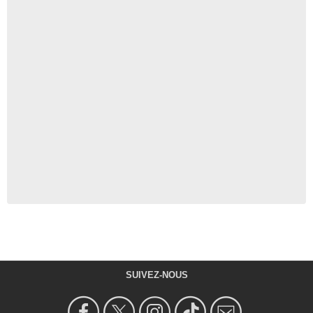
SUIVEZ-NOUS