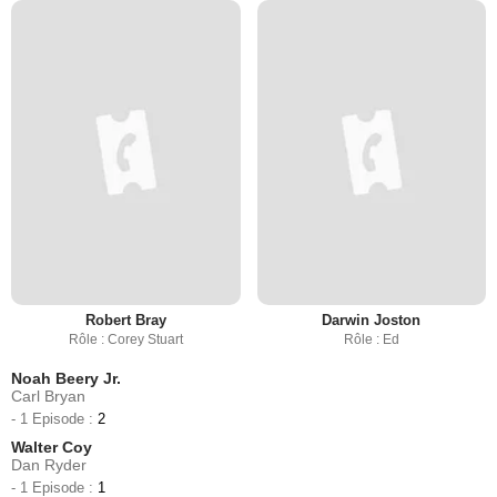
Robert Bray
Darwin Joston
Rôle : Corey Stuart
Rôle : Ed
Noah Beery Jr.
Carl Bryan
- 1 Episode :
2
Walter Coy
Dan Ryder
- 1 Episode :
1