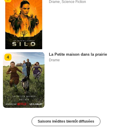
Drame
,
Science Fiction
La Petite maison dans la prairie
4
Drame
Saisons inédites bientôt diffusées