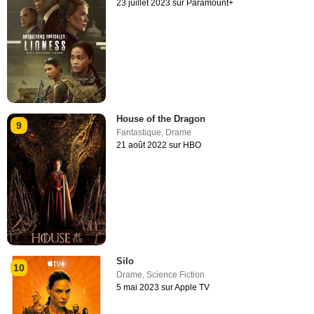
23 juillet 2023 sur Paramount+
House of the Dragon
9
Fantastique
,
Drame
21 août 2022 sur HBO
Silo
10
Drame
,
Science Fiction
5 mai 2023 sur Apple TV