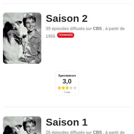
Saison 2
39 épisodes
diffusés sur
CBS
,
à partir de
TERMINÉE
1955
Spectateurs
3,0
1 note
Saison 1
26 épisodes
diffusés sur
CBS
,
à partir de