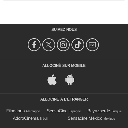
SUIVEZ-NOUS
ALLOCINÉ SUR MOBILE
ALLOCINÉ À L'ÉTRANGER
Filmstarts
SensaCine
Beyazperde
Allemagne
Espagne
Turquie
AdoroCinema
Sensacine México
Brésil
Mexique