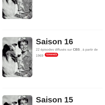
Saison 16
22 épisodes
diffusés sur
CBS
,
à partir de
TERMINÉE
1969
Saison 15