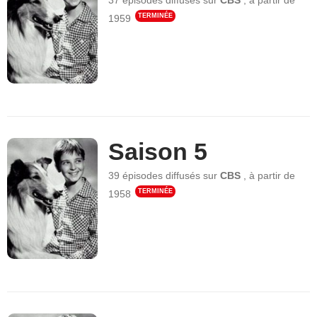
37 épisodes
diffusés sur
CBS
,
à partir de
TERMINÉE
1959
Saison 5
39 épisodes
diffusés sur
CBS
,
à partir de
TERMINÉE
1958