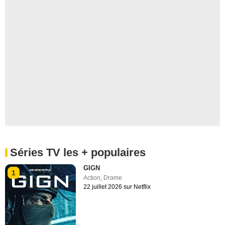
Séries TV les + populaires
GIGN
1
Action
,
Drame
22 juillet 2026 sur Netflix