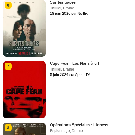
Sur tes traces
6
Thriller
,
Drame
18 juin 2026 sur Netflix
Cape Fear - Les Nerfs à vif
7
Thriller
,
Drame
5 juin 2026 sur Apple TV
Opérations Spéciales : Lioness
8
Espionnage
,
Drame