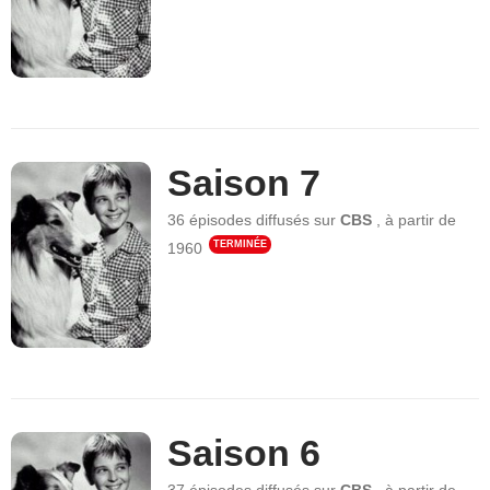
Saison 7
36 épisodes
diffusés sur
CBS
,
à partir de
TERMINÉE
1960
Saison 6