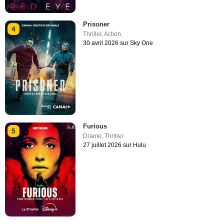
Prisoner
4
Thriller
,
Action
30 avril 2026 sur Sky One
Furious
5
Drame
,
Thriller
27 juillet 2026 sur Hulu