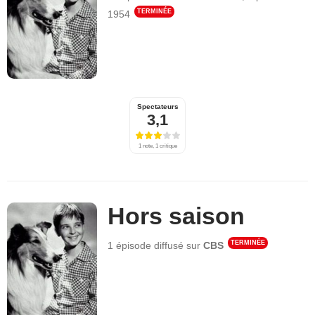
TERMINÉE
1954
Spectateurs
3,1
1 note, 1 critique
Hors saison
TERMINÉE
1 épisode
diffusé sur
CBS