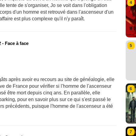
4
e tente de s'organiser, Jo se voit dans l'obligation
e corps d'un homme est retrouvé dans l'ascenseur d'un
ffaire est plus complexe qu'il n'y paraît.
 - Face à face
5
âts après avoir eu recours au site de généalogie, elle
rive de France pour vérifier si l'homme de l'ascenseur
6
nsé être mort depuis cinq ans. En parallèle, elle
parking, pour en savoir plus sur ce qui s'est passé le
ours précédents, puisque l'homme de l'ascenseur a été
7