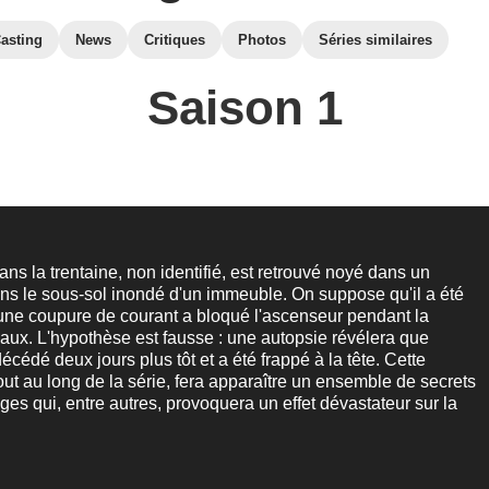
asting
News
Critiques
Photos
Séries similaires
Saison 1
s la trentaine, non identifié, est retrouvé noyé dans un
s le sous-sol inondé d'un immeuble. On suppose qu'il a été
une coupure de courant a bloqué l'ascenseur pendant la
ux. L'hypothèse est fausse : une autopsie révélera que
écédé deux jours plus tôt et a été frappé à la tête. Cette
out au long de la série, fera apparaître un ensemble de secrets
es qui, entre autres, provoquera un effet dévastateur sur la
.