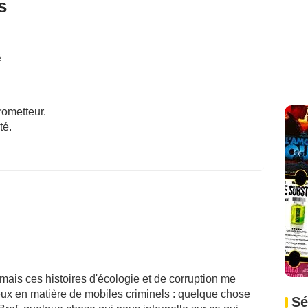
s
é
prometteur.
té.
mais ces histoires d'écologie et de corruption me
eux en matière de mobiles criminels : quelque chose
Sé