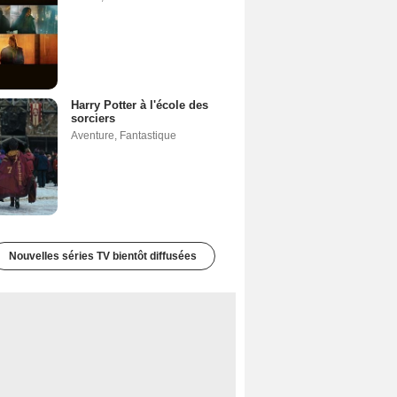
Harry Potter à l'école des
sorciers
Aventure
,
Fantastique
Nouvelles séries TV bientôt diffusées