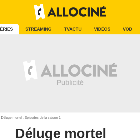
ÉRIES
STREAMING
TVACTU
VIDÉOS
VOD
Déluge mortel : Episodes de la saison 1
Déluge mortel