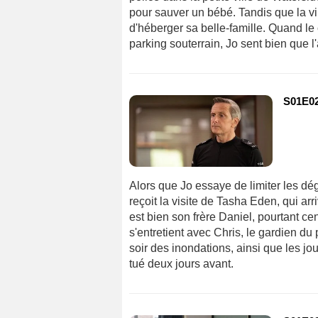
pour sauver un bébé. Tandis que la vill
d'héberger sa belle-famille. Quand l
parking souterrain, Jo sent bien que l'a
S01E02
Alors que Jo essaye de limiter les dég
reçoit la visite de Tasha Eden, qui ar
est bien son frère Daniel, pourtant ce
s'entretient avec Chris, le gardien du 
soir des inondations, ainsi que les j
tué deux jours avant.