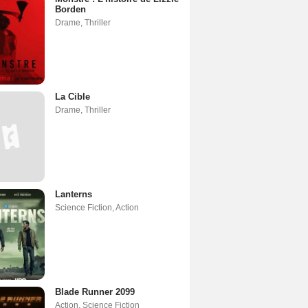
Borden
Drame
,
Thriller
La Cible
Drame
,
Thriller
Lanterns
Science Fiction
,
Action
Blade Runner 2099
Action
,
Science Fiction