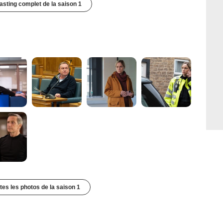
casting complet de la saison 1
utes les photos de la saison 1