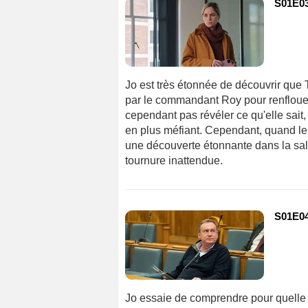
S01E03
Jo est très étonnée de découvrir que
par le commandant Roy pour renflouer 
cependant pas révéler ce qu'elle sait
en plus méfiant. Cependant, quand le g
une découverte étonnante dans la sal
tournure inattendue.
S01E04
Jo essaie de comprendre pour quelle 