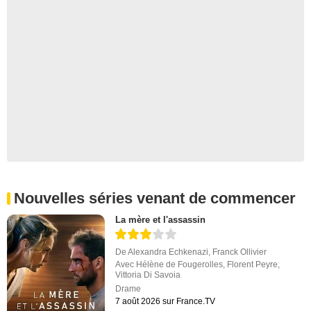
Nouvelles séries venant de commencer
La mère et l'assassin
De
Alexandra Echkenazi
,
Franck Ollivier
Avec
Hélène de Fougerolles
,
Florent Peyre
,
Vittoria Di Savoia
Drame
7 août 2026 sur France.TV