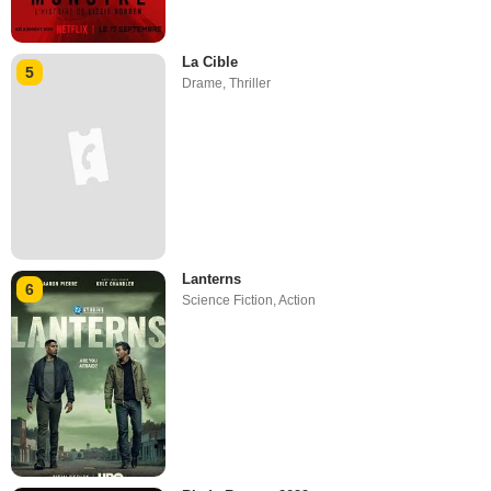
La Cible
5
Drame
,
Thriller
Lanterns
6
Science Fiction
,
Action