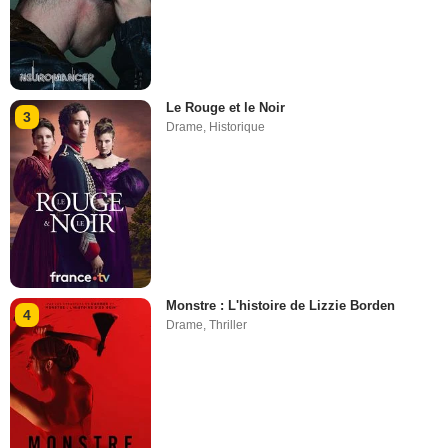
Le Rouge et le Noir
3
Drame
,
Historique
Monstre : L'histoire de Lizzie Borden
4
Drame
,
Thriller