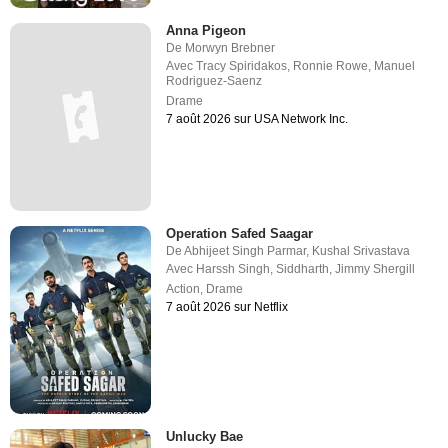
Anna Pigeon
De
Morwyn Brebner
Avec
Tracy Spiridakos
,
Ronnie Rowe
,
Manuel
Rodriguez-Saenz
Drame
7 août 2026 sur USA Network Inc.
Operation Safed Saagar
De
Abhijeet Singh Parmar
,
Kushal Srivastava
Avec
Harssh Singh
,
Siddharth
,
Jimmy Shergill
Action
,
Drame
7 août 2026 sur Netflix
Unlucky Bae