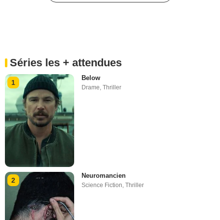
Séries les + attendues
Below
1
Drame
,
Thriller
Neuromancien
2
Science Fiction
,
Thriller