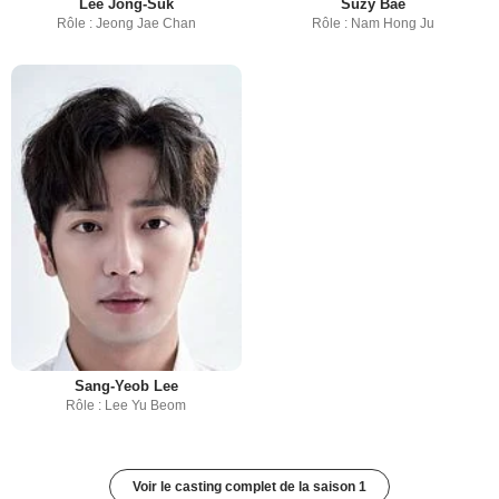
Lee Jong-Suk
Suzy Bae
Rôle : Jeong Jae Chan
Rôle : Nam Hong Ju
Sang-Yeob Lee
Rôle : Lee Yu Beom
Voir le casting complet de la saison 1