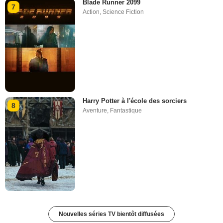
Blade Runner 2099
7
Action
,
Science Fiction
Harry Potter à l'école des sorciers
8
Aventure
,
Fantastique
Nouvelles séries TV bientôt diffusées