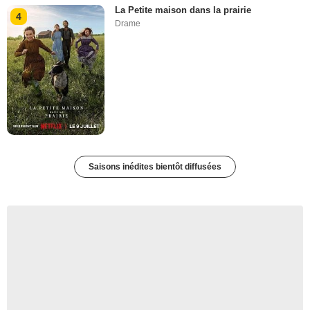
La Petite maison dans la prairie
4
Drame
Saisons inédites bientôt diffusées