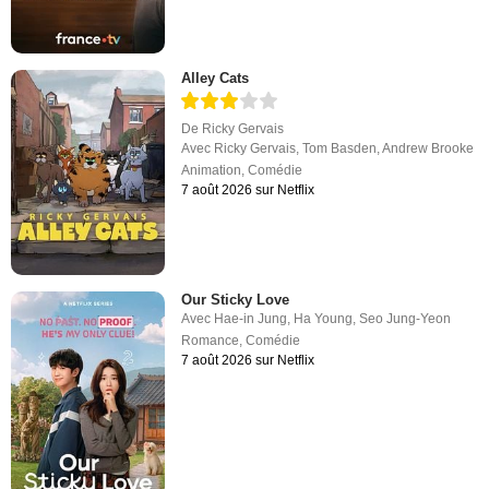
Alley Cats
De
Ricky Gervais
Avec
Ricky Gervais
,
Tom Basden
,
Andrew Brooke
Animation
,
Comédie
7 août 2026 sur Netflix
Our Sticky Love
Avec
Hae-in Jung
,
Ha Young
,
Seo Jung-Yeon
Romance
,
Comédie
7 août 2026 sur Netflix