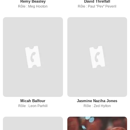
Remy Beasley
David Threlfall
Rôle : Meg Hooton
Rôle : Paul "Pev" Peveril
Micah Balfour
Jasmine Naziha Jones
Rôle : Leon Parhill
Rôle : Zed Hylton