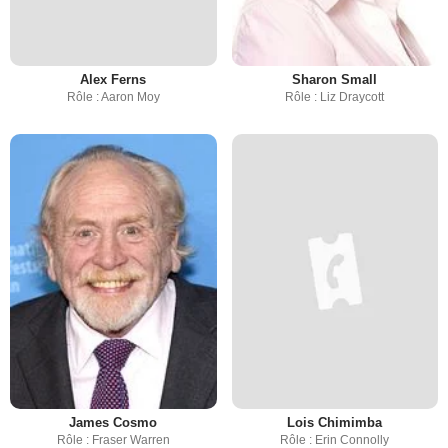
Alex Ferns
Sharon Small
Rôle : Aaron Moy
Rôle : Liz Draycott
James Cosmo
Lois Chimimba
Rôle : Fraser Warren
Rôle : Erin Connolly