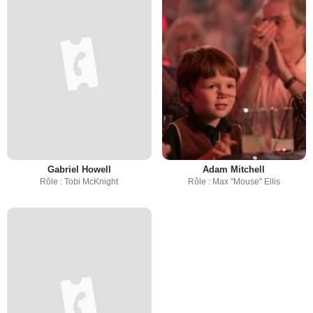
Gabriel Howell
Adam Mitchell
Rôle : Tobi McKnight
Rôle : Max "Mouse" Ellis