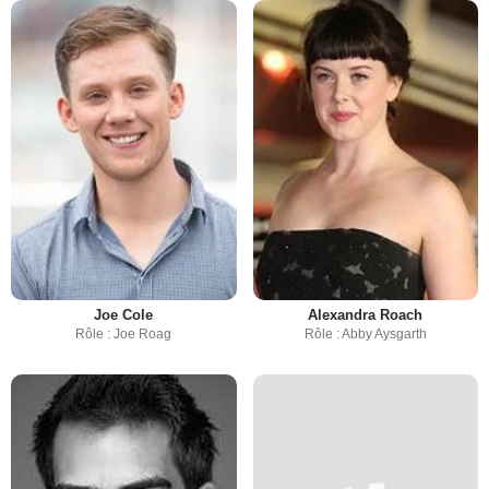
Joe Cole
Alexandra Roach
Rôle : Joe Roag
Rôle : Abby Aysgarth