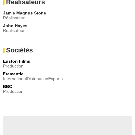
Réalisateurs
Jamie Magnus Stone
Réalisateur
John Hayes
Réalisateur
Sociétés
Euston Films
Production
Fremantle
InternationalDistributionExports
BBC
Production