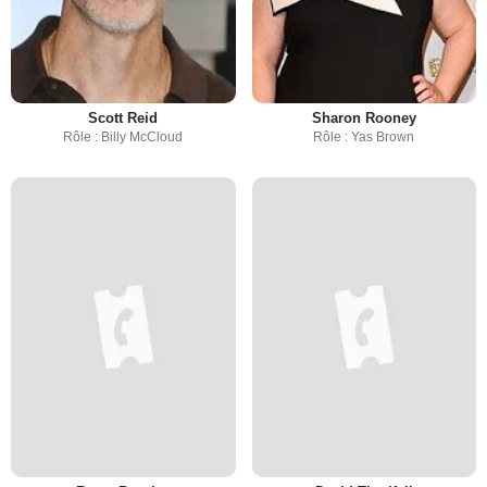
Scott Reid
Sharon Rooney
Rôle : Billy McCloud
Rôle : Yas Brown