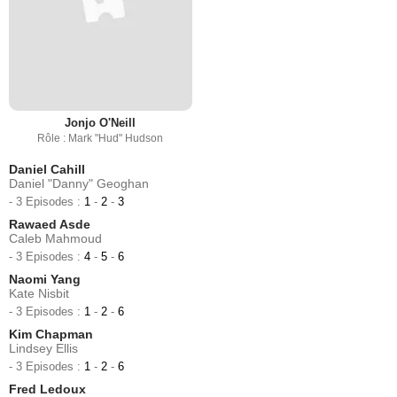
Jonjo O'Neill
Rôle : Mark "Hud" Hudson
Daniel Cahill
Daniel "Danny" Geoghan
- 3 Episodes :
1
-
2
-
3
Rawaed Asde
Caleb Mahmoud
- 3 Episodes :
4
-
5
-
6
Naomi Yang
Kate Nisbit
- 3 Episodes :
1
-
2
-
6
Kim Chapman
Lindsey Ellis
- 3 Episodes :
1
-
2
-
6
Fred Ledoux