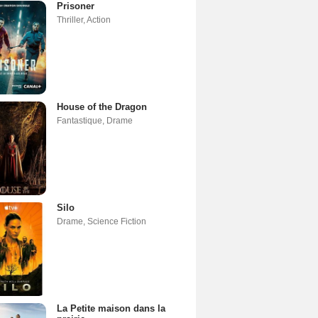
Prisoner
Thriller
,
Action
House of the Dragon
Fantastique
,
Drame
Silo
Drame
,
Science Fiction
La Petite maison dans la