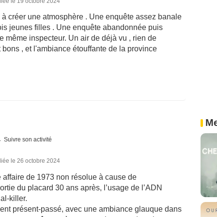
iée le 19 octobre 2024
en à créer une atmosphère . Une enquête assez banale
trois jeunes filles . Une enquête abandonnée puis
le même inspecteur. Un air de déjà vu , rien de
t bons , et l'ambiance étouffante de la province
Me
Suivre son activité
iée le 26 octobre 2024
de affaire de 1973 non résolue à cause de
rtie du placard 30 ans après, l’usage de l’ADN
l-killer.
vient présent-passé, avec une ambiance glauque dans