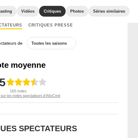
asting
Vidéos
Critiques
Photos
Séries similaires
CTATEURS
CRITIQUES PRESSE
ectateurs de
Toutes les saisons
te moyenne
,5
165 notes
 sur les notes spectateurs d'AlloCiné
IQUES SPECTATEURS