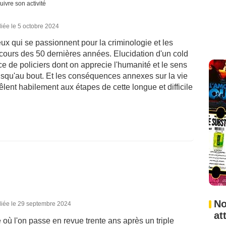
uivre son activité
iée le 5 octobre 2024
ux qui se passionnent pour la criminologie et les
cours des 50 dernières années. Elucidation d'un cold
e de policiers dont on apprecie l'humanité et le sens
usqu'au bout. Et les conséquences annexes sur la vie
ent habilement aux étapes de cette longue et difficile
No
liée le 29 septembre 2024
at
 où l'on passe en revue trente ans après un triple