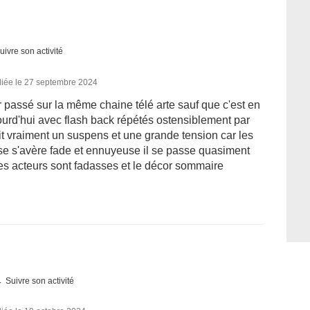
uivre son activité
liée le 27 septembre 2024
er passé sur la même chaine télé arte sauf que c'est en
ourd'hui avec flash back répétés ostensiblement par
ait vraiment un suspens et une grande tension car les
ise s'avère fade et ennuyeuse il se passe quasiment
 les acteurs sont fadasses et le décor sommaire
Suivre son activité