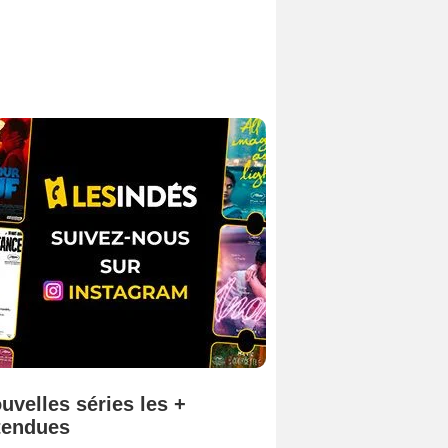
uvelles séries les +
tendues