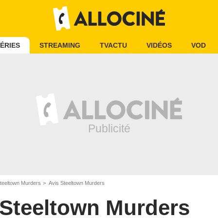
ÉRIES
STREAMING
TVACTU
VIDÉOS
VOD
teeltown Murders
Avis Steeltown Murders
Steeltown Murders