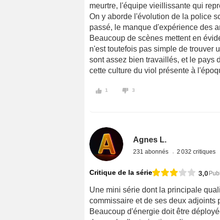
meurtre, l'équipe vieillissante qui rep
On y aborde l'évolution de la police s
passé, le manque d'expérience des ann
Beaucoup de scènes mettent en évidenc
n'est toutefois pas simple de trouver
sont assez bien travaillés, et le pays
cette culture du viol présente à l'épo
1
3
Agnes L.
231 abonnés
2 032 critiques
Critique de la série
3,0
Publ
Une mini série dont la principale quali
commissaire et de ses deux adjoints p
Beaucoup d'énergie doit être déployé