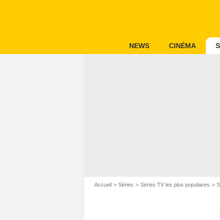
NEWS
CINÉMA
S
Accueil
Séries
Séries TV les plus populaires
S