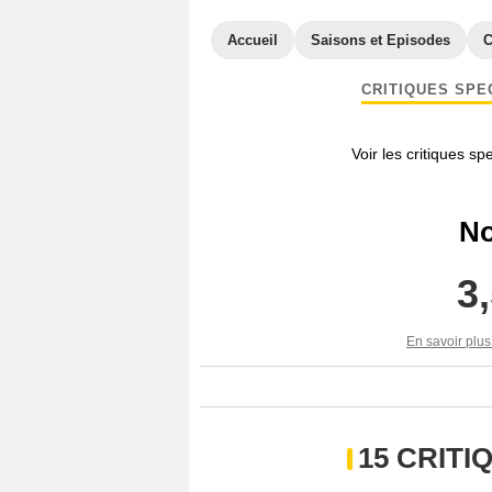
Accueil
Saisons et Episodes
C
CRITIQUES SPE
Voir les critiques sp
No
3
En savoir plus
15 CRIT