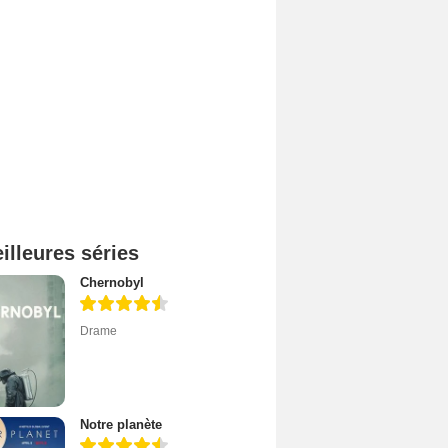
illeures séries
Chernobyl
Drame
Notre planète