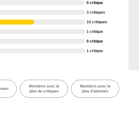
0 critique
3 critiques
10 critiques
1 critique
0 critique
1 critique
Membres avec le
Membres avec le
entes
plus de critiques
plus d'abonnés