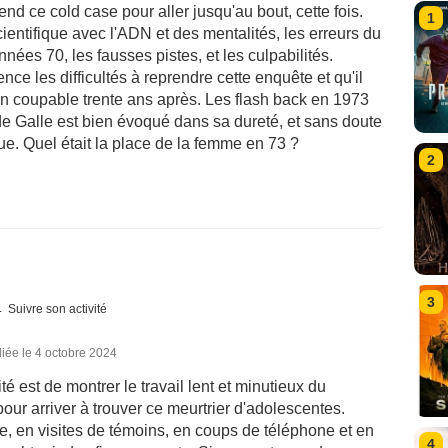
rend ce cold case pour aller jusqu'au bout, cette fois.
1
cientifique avec l'ADN et des mentalités, les erreurs du
ées 70, les fausses pistes, et les culpabilités.
e les difficultés à reprendre cette enquête et qu'il
 un coupable trente ans après. Les flash back en 1973
 de Galle est bien évoqué dans sa dureté, et sans doute
que. Quel était la place de la femme en 73 ?
2
3
Suivre son activité
iée le 4 octobre 2024
té est de montrer le travail lent et minutieux du
our arriver à trouver ce meurtrier d'adolescentes.
e, en visites de témoins, en coups de téléphone et en
4