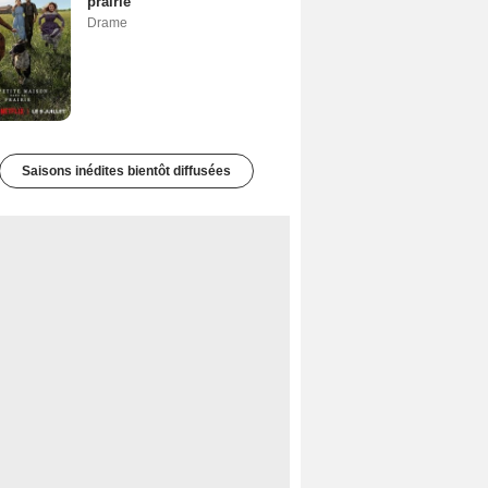
prairie
Drame
Saisons inédites bientôt diffusées