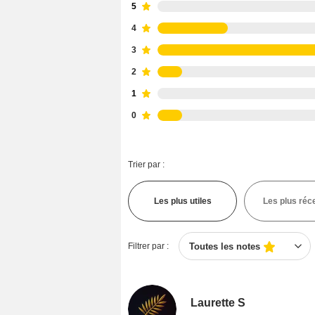
5
4
3
2
1
0
Trier par :
Les plus utiles
Les plus réc
Filtrer par :
Toutes les notes
Laurette S