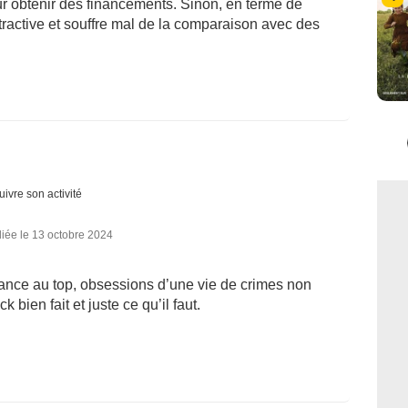
r obtenir des financements. Sinon, en terme de
attractive et souffre mal de la comparaison avec des
uivre son activité
iée le 13 octobre 2024
ance au top, obsessions d’une vie de crimes non
bien fait et juste ce qu’il faut.