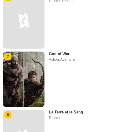
Drame
,
Thriller
God of War
7
Action
,
Aventure
La Terre et le Sang
8
Drame