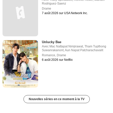
Rodriguez-Saenz
Drame
7 août 2026 sur USA Network Inc.
Unlucky Bae
Avec
Mac Nattapat Nimjirawat
,
Tham Tupthong
Suwanrakanont
,
Aun Napat Patcharachavalit
Romance
,
Drame
6 août 2026 sur Netflix
Nouvelles séries en ce moment à la TV