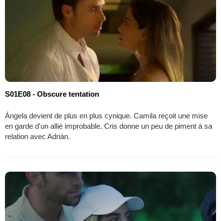
S01E08 - Obscure tentation
Ángela devient de plus en plus cynique. Camila reçoit une mise
en garde d'un allié improbable. Cris donne un peu de piment à sa
relation avec Adrián.