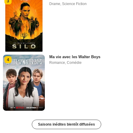
3
Drame
,
Science Fiction
Ma vie avec les Walter Boys
4
Romance
,
Comédie
Saisons inédites bientôt diffusées