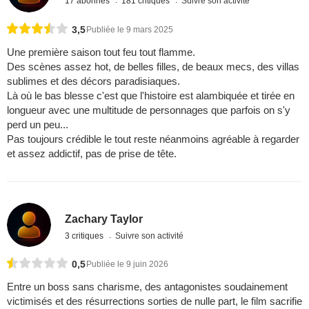
17 abonnés
181 critiques
Suivre son activité
3,5
Publiée le 9 mars 2025
Une première saison tout feu tout flamme.
Des scènes assez hot, de belles filles, de beaux mecs, des villas
sublimes et des décors paradisiaques.
Là où le bas blesse c'est que l'histoire est alambiquée et tirée en
longueur avec une multitude de personnages que parfois on s'y
perd un peu...
Pas toujours crédible le tout reste néanmoins agréable à regarder
et assez addictif, pas de prise de tête.
Zachary Taylor
3 critiques
Suivre son activité
0,5
Publiée le 9 juin 2026
Entre un boss sans charisme, des antagonistes soudainement
victimisés et des résurrections sorties de nulle part, le film sacrifie