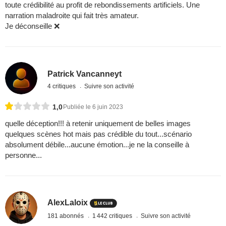
toute crédibilité au profit de rebondissements artificiels. Une
narration maladroite qui fait très amateur.
Je déconseille ❌
Patrick Vancanneyt
4 critiques
Suivre son activité
1,0
Publiée le 6 juin 2023
quelle déception!!! à retenir uniquement de belles images
quelques scènes hot mais pas crédible du tout...scénario
absolument débile...aucune émotion...je ne la conseille à
personne...
AlexLaloix
181 abonnés
1 442 critiques
Suivre son activité