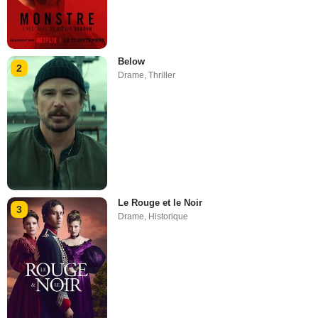
Below
2
Drame
,
Thriller
Le Rouge et le Noir
3
Drame
,
Historique