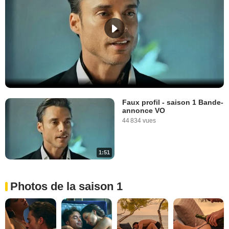
Faux profil - saison 1 Bande-
annonce VO
44 834 vues
1:51
Photos de la saison 1