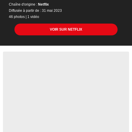
Chaîne d'origine :
Netflix
Diffusée à partir de : 31 mai 2023
46 photos
|
1 vidéo
VOIR SUR NETFLIX