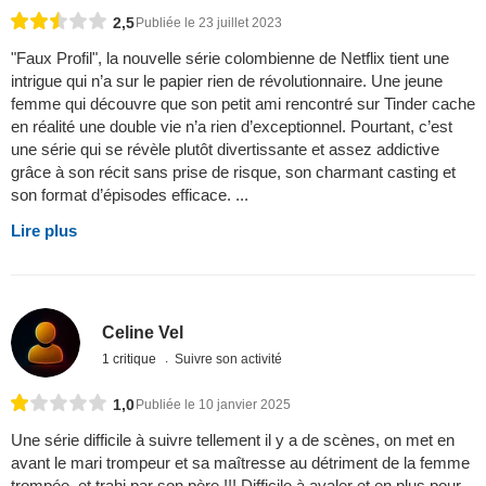
2,5
Publiée le 23 juillet 2023
"Faux Profil", la nouvelle série colombienne de Netflix tient une
intrigue qui n’a sur le papier rien de révolutionnaire. Une jeune
femme qui découvre que son petit ami rencontré sur Tinder cache
en réalité une double vie n’a rien d’exceptionnel. Pourtant, c’est
une série qui se révèle plutôt divertissante et assez addictive
grâce à son récit sans prise de risque, son charmant casting et
son format d’épisodes efficace. ...
Lire plus
Celine Vel
1 critique
Suivre son activité
1,0
Publiée le 10 janvier 2025
Une série difficile à suivre tellement il y a de scènes, on met en
avant le mari trompeur et sa maîtresse au détriment de la femme
trompée, et trahi par son père !!! Difficile à avaler et en plus pour