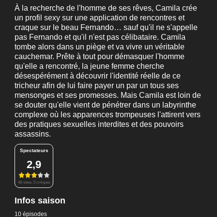
À la recherche de l'homme de ses rêves, Camila crée
un profil sexy sur une application de rencontres et
craque sur le beau Fernando… sauf qu'il ne s'appelle
pas Fernando et qu'il n'est pas célibataire. Camila
tombe alors dans un piège et va vivre un véritable
cauchemar. Prête à tout pour démasquer l'homme
qu'elle a rencontré, la jeune femme cherche
désespérément à découvrir l'identité réelle de ce
tricheur afin de lui faire payer un par un tous ses
mensonges et ses promesses. Mais Camila est loin de
se douter qu'elle vient de pénétrer dans un labyrinthe
complexe où les apparences trompeuses l'attirent vers
des pratiques sexuelles interdites et des pouvoirs
assassins.
Spectateurs
2,9
48 notes, 5 critiques
Infos saison
10 épisodes