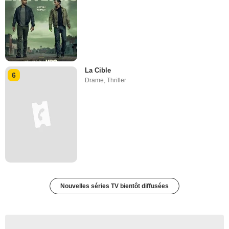
La Cible
6
Drame
,
Thriller
Nouvelles séries TV bientôt diffusées