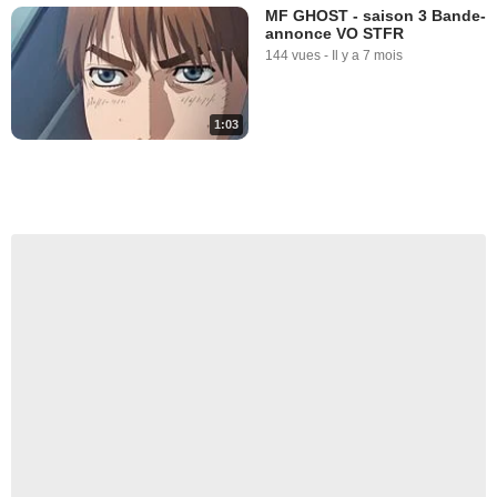
MF GHOST - saison 3 Bande-
annonce VO STFR
144 vues
-
Il y a 7 mois
1:03