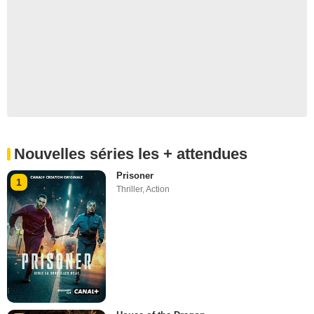
Nouvelles séries les + attendues
Prisoner
1
Thriller
,
Action