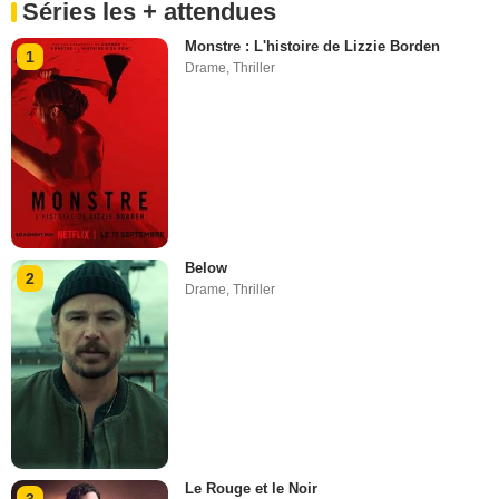
Séries les + attendues
Monstre : L'histoire de Lizzie Borden
1
Drame
,
Thriller
Below
2
Drame
,
Thriller
Le Rouge et le Noir