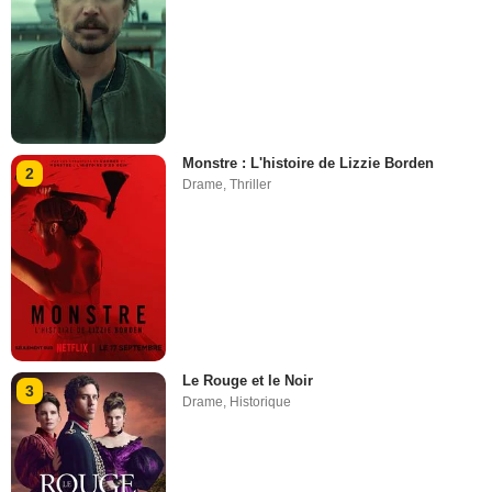
Monstre : L'histoire de Lizzie Borden
2
Drame
,
Thriller
Le Rouge et le Noir
3
Drame
,
Historique