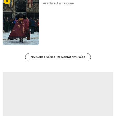
8
Aventure
,
Fantastique
Nouvelles séries TV bientôt diffusées