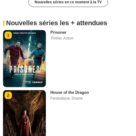
Nouvelles séries en ce moment à la TV
Nouvelles séries les + attendues
Prisoner
1
Thriller
,
Action
House of the Dragon
2
Fantastique
,
Drame