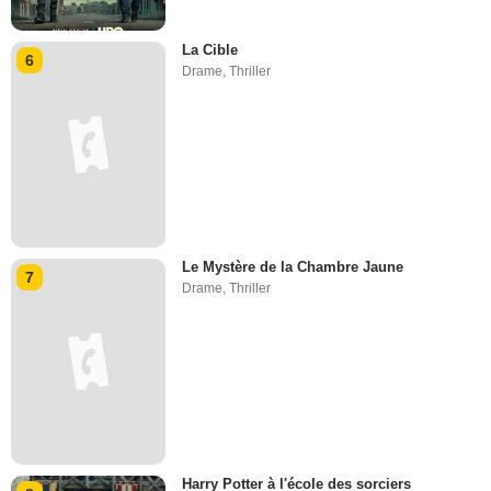
La Cible
6
Drame
,
Thriller
Le Mystère de la Chambre Jaune
7
Drame
,
Thriller
Harry Potter à l'école des sorciers