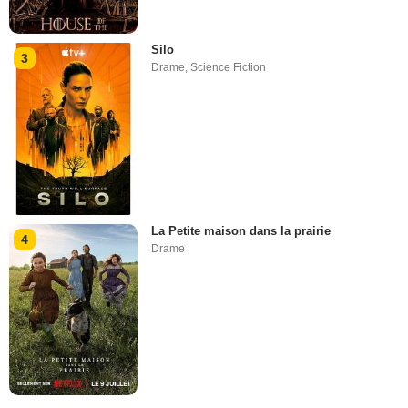
Silo
3
Drame
,
Science Fiction
La Petite maison dans la prairie
4
Drame