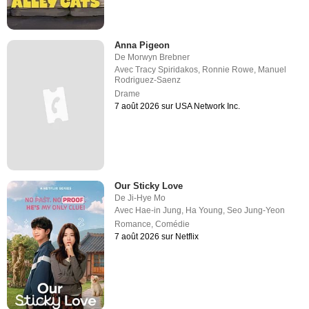
Anna Pigeon
De
Morwyn Brebner
Avec
Tracy Spiridakos
,
Ronnie Rowe
,
Manuel
Rodriguez-Saenz
Drame
7 août 2026 sur USA Network Inc.
Our Sticky Love
De
Ji-Hye Mo
Avec
Hae-in Jung
,
Ha Young
,
Seo Jung-Yeon
Romance
,
Comédie
7 août 2026 sur Netflix