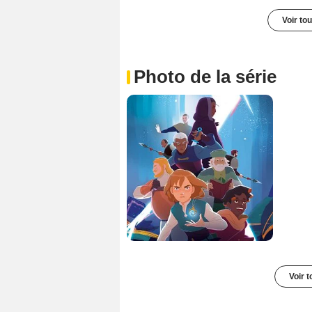
Voir to
Photo de la série
Voir t