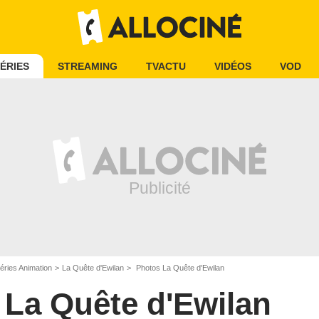
ÉRIES
STREAMING
TVACTU
VIDÉOS
VOD
éries Animation
La Quête d'Ewilan
Photos La Quête d'Ewilan
La Quête d'Ewilan