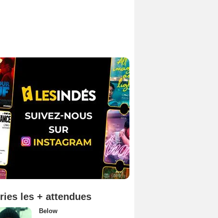
ries les + attendues
Below