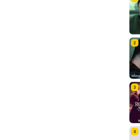
2
3
4