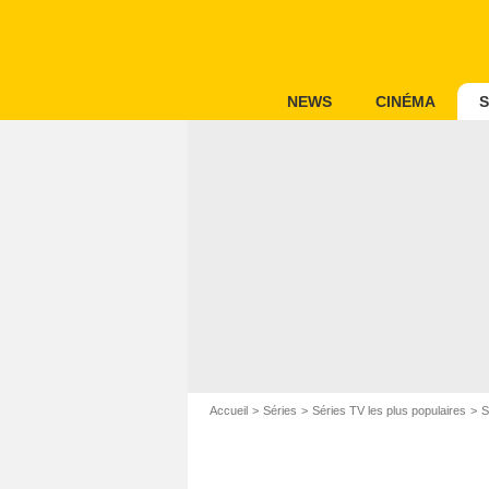
NEWS
CINÉMA
S
Accueil
Séries
Séries TV les plus populaires
S