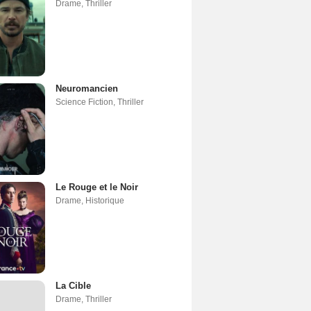
Drame
,
Thriller
Neuromancien
Science Fiction
,
Thriller
Le Rouge et le Noir
Drame
,
Historique
La Cible
Drame
,
Thriller