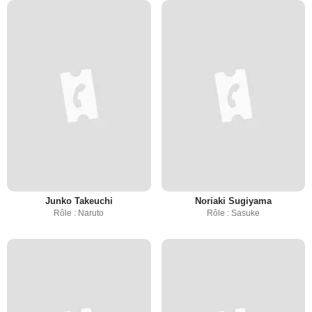
Junko Takeuchi
Noriaki Sugiyama
Rôle : Naruto
Rôle : Sasuke