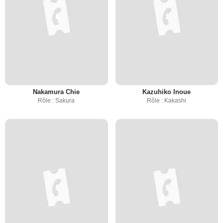
Nakamura Chie
Kazuhiko Inoue
Rôle : Sakura
Rôle : Kakashi