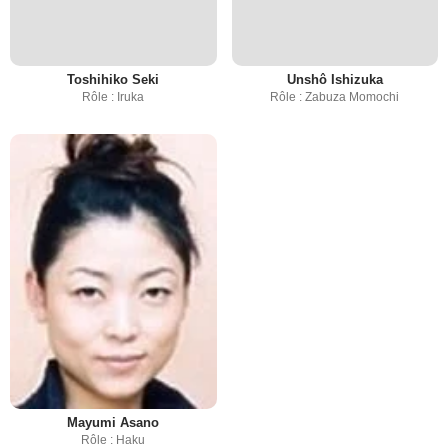
Toshihiko Seki
Unshô Ishizuka
Rôle : Iruka
Rôle : Zabuza Momochi
Mayumi Asano
Rôle : Haku