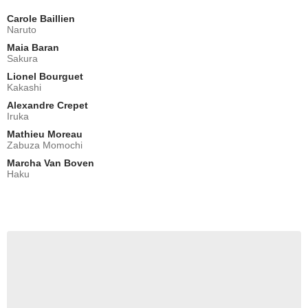
Carole Baillien
Naruto
Maia Baran
Sakura
Lionel Bourguet
Kakashi
Alexandre Crepet
Iruka
Mathieu Moreau
Zabuza Momochi
Marcha Van Boven
Haku