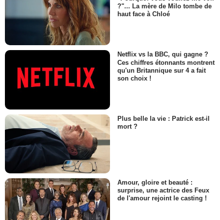
?"... La mère de Milo tombe de
haut face à Chloé
Netflix vs la BBC, qui gagne ?
Ces chiffres étonnants montrent
qu'un Britannique sur 4 a fait
son choix !
Plus belle la vie : Patrick est-il
mort ?
Amour, gloire et beauté :
surprise, une actrice des Feux
de l'amour rejoint le casting !