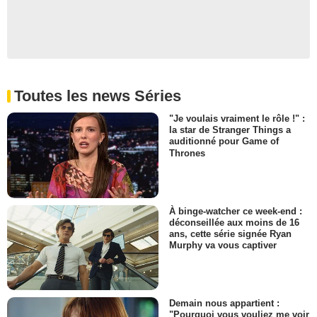
Toutes les news Séries
"Je voulais vraiment le rôle !" :
la star de Stranger Things a
auditionné pour Game of
Thrones
À binge-watcher ce week-end :
déconseillée aux moins de 16
ans, cette série signée Ryan
Murphy va vous captiver
Demain nous appartient :
"Pourquoi vous vouliez me voir