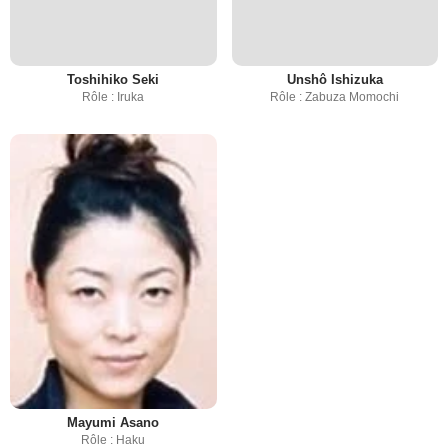
Toshihiko Seki
Unshô Ishizuka
Rôle : Iruka
Rôle : Zabuza Momochi
Mayumi Asano
Rôle : Haku