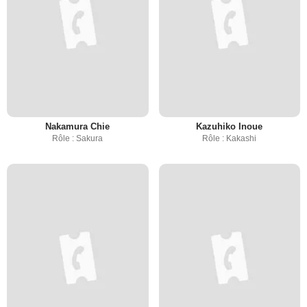
Nakamura Chie
Kazuhiko Inoue
Rôle : Sakura
Rôle : Kakashi