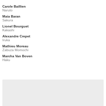
Carole Baillien
Naruto
Maia Baran
Sakura
Lionel Bourguet
Kakashi
Alexandre Crepet
Iruka
Mathieu Moreau
Zabuza Momochi
Marcha Van Boven
Haku