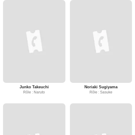
Junko Takeuchi
Noriaki Sugiyama
Rôle : Naruto
Rôle : Sasuke