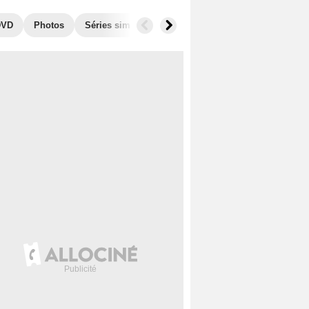
DVD
Photos
Séries similaires