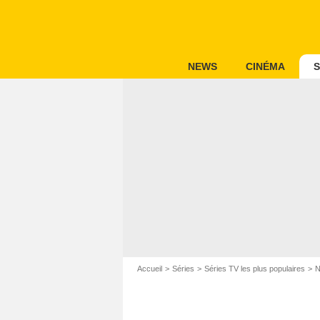
NEWS
CINÉMA
S
Accueil
Séries
Séries TV les plus populaires
N