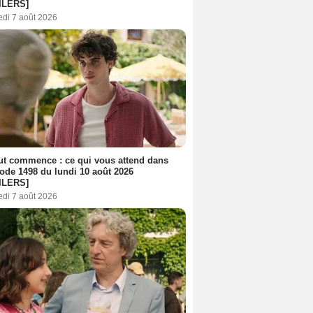
ILERS]
edi 7 août 2026
out commence : ce qui vous attend dans
sode 1498 du lundi 10 août 2026
ILERS]
edi 7 août 2026