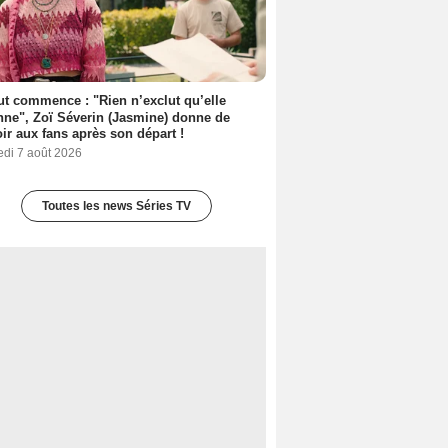
out commence : "Rien n’exclut qu’elle
nne", Zoï Séverin (Jasmine) donne de
oir aux fans après son départ !
edi 7 août 2026
Toutes les news Séries TV