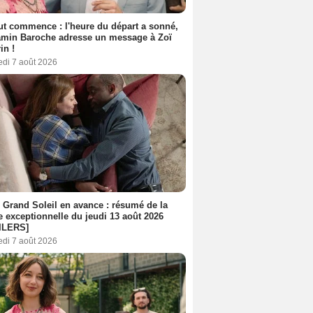
out commence : l'heure du départ a sonné,
amin Baroche adresse un message à Zoï
in !
edi 7 août 2026
 Grand Soleil en avance : résumé de la
e exceptionnelle du jeudi 13 août 2026
ILERS]
edi 7 août 2026