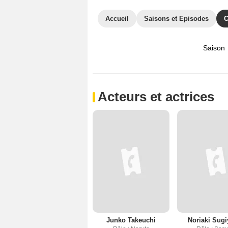
Accueil
Saisons et Episodes
C
Saison
Acteurs et actrices
Junko Takeuchi
Noriaki Sug