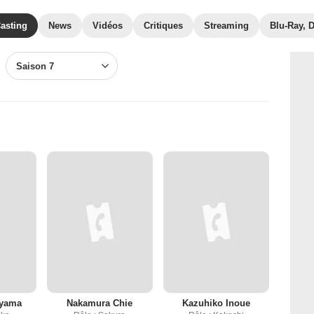
asting
News
Vidéos
Critiques
Streaming
Blu-Ray, 
Saison 7
iyama
Nakamura Chie
Kazuhiko Inoue