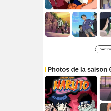
Voir to
Photos de la saison 