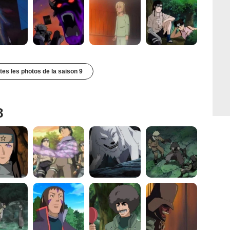
utes les photos de la saison 9
8