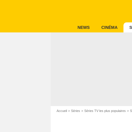
NEWS
CINÉMA
S
Accueil
Séries
Séries TV les plus populaires
S