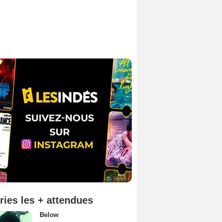
ries les + attendues
Below