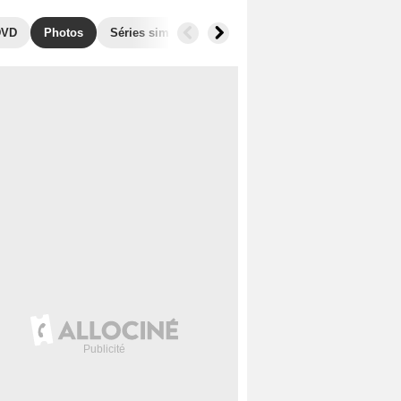
DVD
Photos
Séries similaires