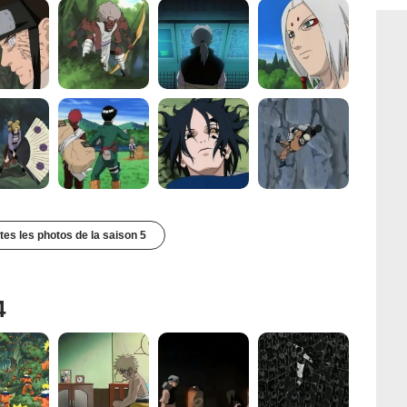
utes les photos de la saison 5
4