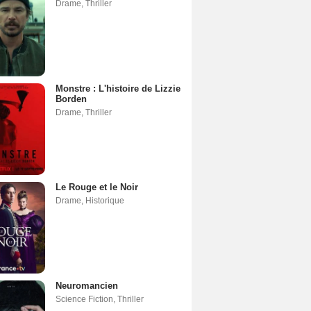
Drame
,
Thriller
Monstre : L'histoire de Lizzie
Borden
Drame
,
Thriller
Le Rouge et le Noir
Drame
,
Historique
Neuromancien
Science Fiction
,
Thriller