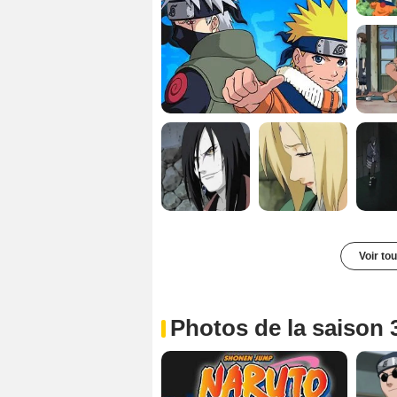
Voir to
Photos de la saison 