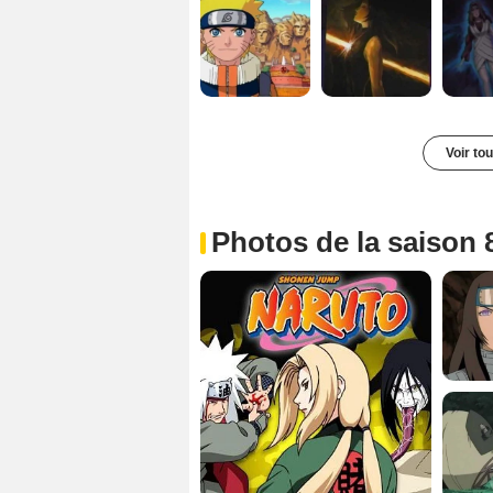
Voir to
Photos de la saison 