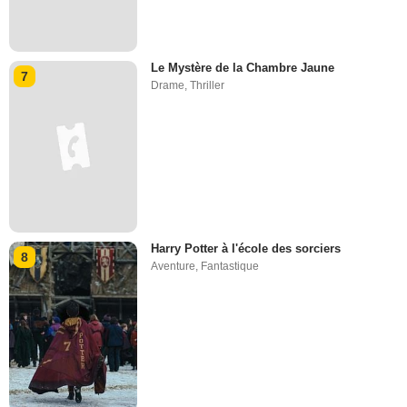
Le Mystère de la Chambre Jaune
7
Drame
,
Thriller
Harry Potter à l'école des sorciers
8
Aventure
,
Fantastique