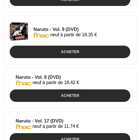
Naruto - Vol. 9 (DVD)
neuf à partir de 18.35 €
ACHETER
Naruto - Vol. 8 (DVD)
neuf à partir de 18.42 €
ACHETER
Naruto - Vol. 17 (DVD)
neuf à partir de 11.74 €
ACHETER