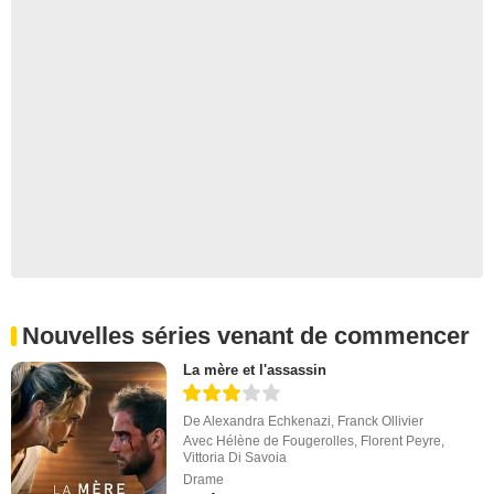
Nouvelles séries venant de commencer
La mère et l'assassin
De
Alexandra Echkenazi
,
Franck Ollivier
Avec
Hélène de Fougerolles
,
Florent Peyre
,
Vittoria Di Savoia
Drame