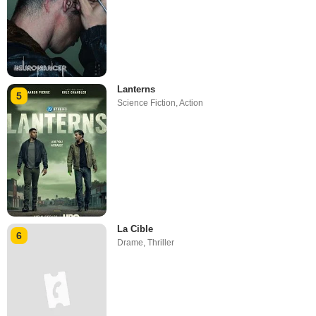
Lanterns
5
Science Fiction
,
Action
La Cible
6
Drame
,
Thriller