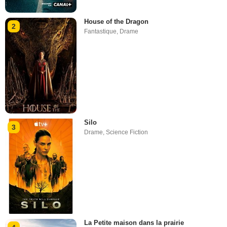
House of the Dragon
2
Fantastique
,
Drame
Silo
3
Drame
,
Science Fiction
La Petite maison dans la prairie