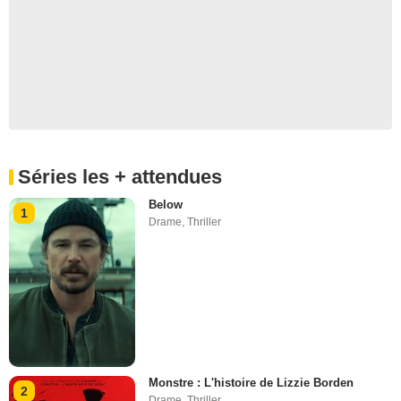
Séries les + attendues
Below
1
Drame
,
Thriller
Monstre : L'histoire de Lizzie Borden
2
Drame
,
Thriller