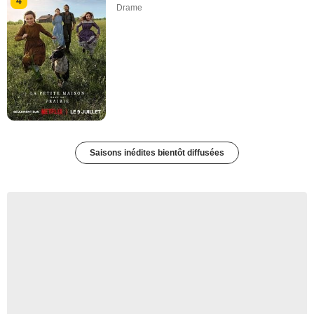
4
Drame
Saisons inédites bientôt diffusées