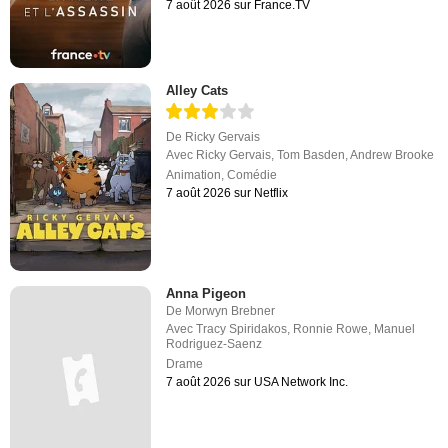
7 août 2026 sur France.TV
Alley Cats
De
Ricky Gervais
Avec
Ricky Gervais
,
Tom Basden
,
Andrew Brooke
Animation
,
Comédie
7 août 2026 sur Netflix
Anna Pigeon
De
Morwyn Brebner
Avec
Tracy Spiridakos
,
Ronnie Rowe
,
Manuel
Rodriguez-Saenz
Drame
7 août 2026 sur USA Network Inc.