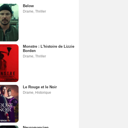
Below
Drame
,
Thriller
Monstre : L'histoire de Lizzie
Borden
Drame
,
Thriller
Le Rouge et le Noir
Drame
,
Historique
Neuromancien