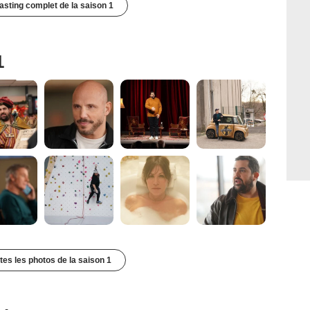
casting complet de la saison 1
1
utes les photos de la saison 1