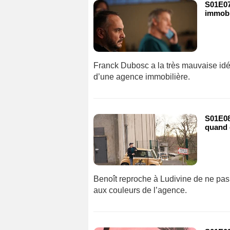
S01E07 
immobil
Franck Dubosc a la très mauvaise idée
d’une agence immobilière.
S01E08 
quand 
Benoît reproche à Ludivine de ne pas 
aux couleurs de l’agence.