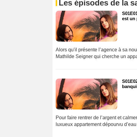
Les épisodes de la s
S01E01 
est un
Alors qu'il présente l’agence à sa no
Mathilde Seigner qui cherche un app
S01E02 
banqui
Pour faire rentrer de l’argent et calm
luxueux appartement dépourvu d’eau