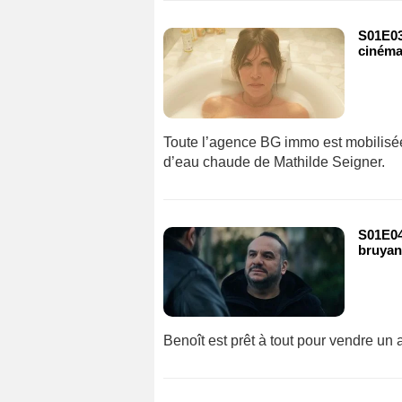
S01E03 
cinéma
Toute l’agence BG immo est mobilisée
d’eau chaude de Mathilde Seigner.
S01E04 
bruyan
Benoît est prêt à tout pour vendre un