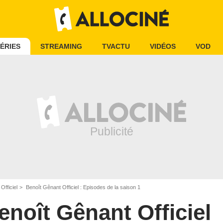
ÉRIES
STREAMING
TVACTU
VIDÉOS
VOD
Officiel
Benoît Gênant Officiel : Episodes de la saison 1
enoît Gênant Officiel