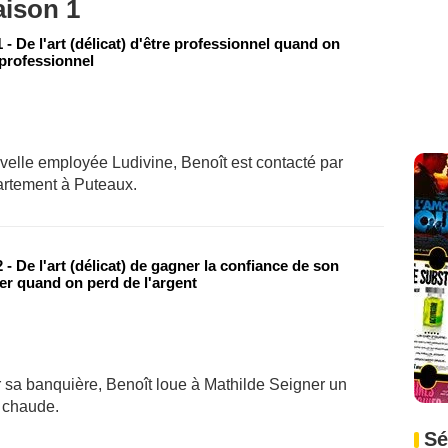
aison 1
- De l'art (délicat) d'être professionnel quand on
 professionnel
uvelle employée Ludivine, Benoît est contacté par
artement à Puteaux.
- De l'art (délicat) de gagner la confiance de son
er quand on perd de l'argent
er sa banquière, Benoît loue à Mathilde Seigner un
 chaude.
Sé