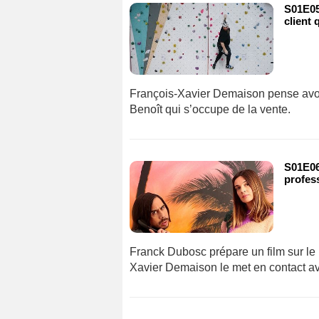
S01E05 
client
François-Xavier Demaison pense avoir
Benoît qui s’occupe de la vente.
S01E06
profes
Franck Dubosc prépare un film sur le
Xavier Demaison le met en contact av