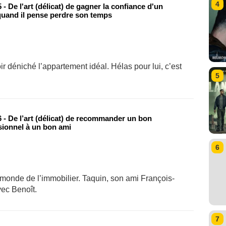
4
- De l'art (délicat) de gagner la confiance d'un
 quand il pense perdre son temps
 déniché l’appartement idéal. Hélas pour lui, c’est
5
 - De l’art (délicat) de recommander un bon
sionnel à un bon ami
6
 monde de l’immobilier. Taquin, son ami François-
ec Benoît.
7