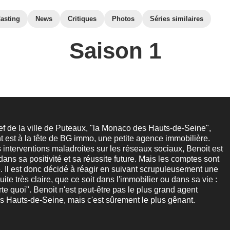
asting
News
Critiques
Photos
Séries similaires
Saison 1
ef de la ville de Puteaux, "la Monaco des Hauts-de-Seine",
 est à la tête de BG immo, une petite agence immobilière.
es interventions maladroites sur les réseaux sociaux, Benoit est
dans sa positivité et sa réussite future. Mais les comptes sont
. Il est donc décidé à réagir en suivant scrupuleusement une
ite très claire, que ce soit dans l'immobilier ou dans sa vie :
rte quoi". Benoit n'est peut-être pas le plus grand agent
s Hauts-de-Seine, mais c'est sûrement le plus gênant.