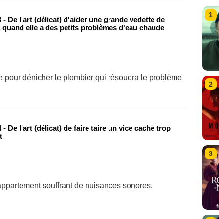
1
- De l'art (délicat) d'aider une grande vedette de
 quand elle a des petits problèmes d'eau chaude
 pour dénicher le plombier qui résoudra le problème
2
- De l’art (délicat) de faire taire un vice caché trop
t
3
 appartement souffrant de nuisances sonores.