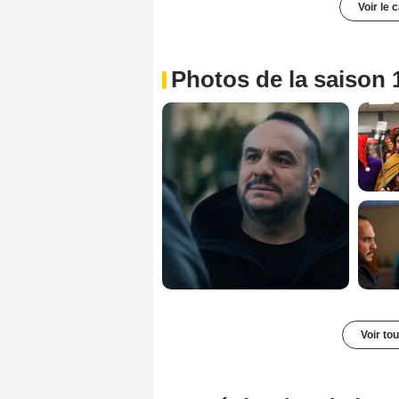
Voir le 
Photos de la saison 
Voir to