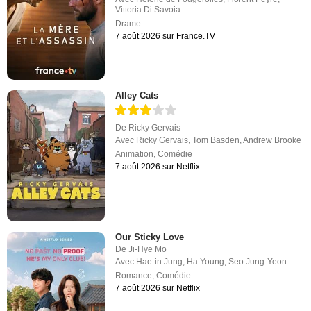
Vittoria Di Savoia
Drame
7 août 2026 sur France.TV
Alley Cats
De
Ricky Gervais
Avec
Ricky Gervais
,
Tom Basden
,
Andrew Brooke
Animation
,
Comédie
7 août 2026 sur Netflix
Our Sticky Love
De
Ji-Hye Mo
Avec
Hae-in Jung
,
Ha Young
,
Seo Jung-Yeon
Romance
,
Comédie
7 août 2026 sur Netflix