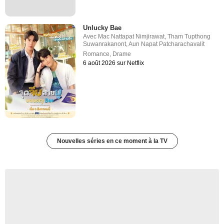
Unlucky Bae
Avec
Mac Nattapat Nimjirawat
,
Tham Tupthong
Suwanrakanont
,
Aun Napat Patcharachavalit
Romance
,
Drame
6 août 2026 sur Netflix
Nouvelles séries en ce moment à la TV