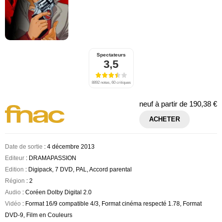
Spectateurs
3,5
8892 notes, 60 critiques
neuf à partir de
190,38 €
ACHETER
Date de sortie
: 4 décembre 2013
Editeur
: DRAMAPASSION
Edition
: Digipack, 7 DVD, PAL, Accord parental
Région
: 2
Audio
: Coréen Dolby Digital 2.0
Vidéo
: Format 16/9 compatible 4/3, Format cinéma respecté 1.78, Format
DVD-9, Film en Couleurs