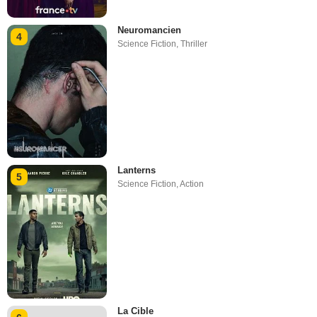
Neuromancien
4
Science Fiction
,
Thriller
Lanterns
5
Science Fiction
,
Action
La Cible