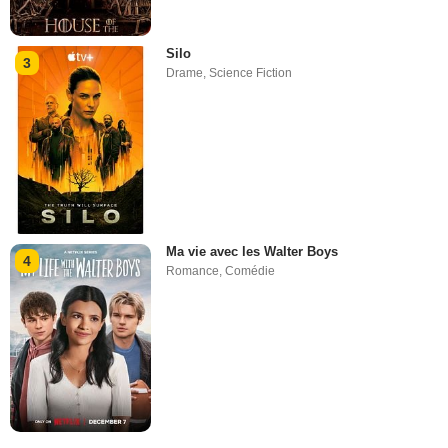
Silo
3
Drame
,
Science Fiction
Ma vie avec les Walter Boys
4
Romance
,
Comédie