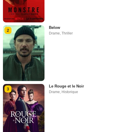
Below
2
Drame
,
Thriller
Le Rouge et le Noir
3
Drame
,
Historique