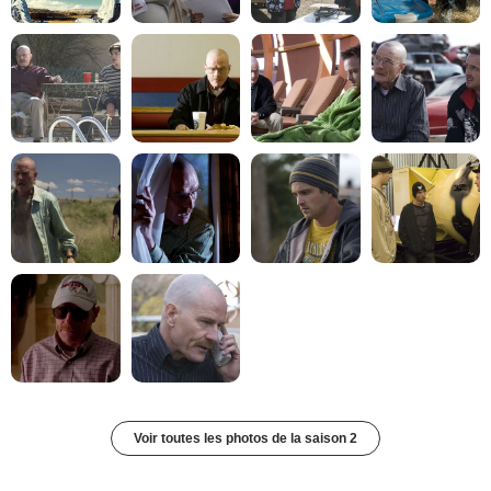
Voir toutes les photos de la saison 2