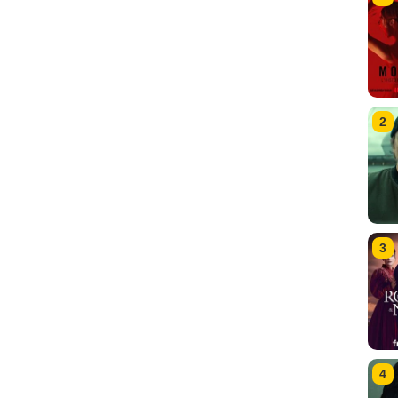
2
3
4