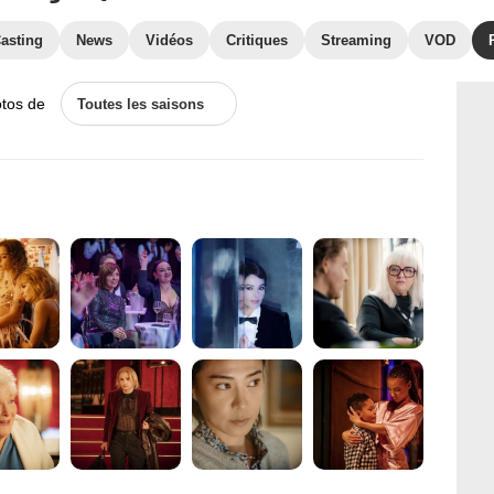
asting
News
Vidéos
Critiques
Streaming
VOD
otos de
Toutes les saisons