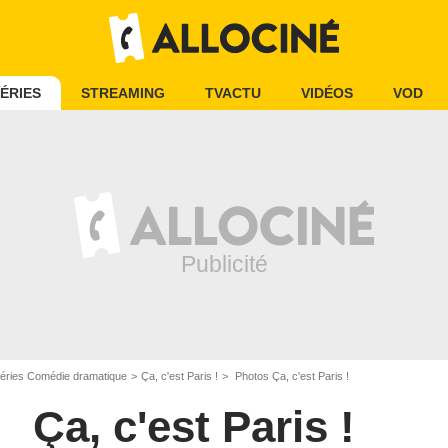
ÉRIES
STREAMING
TVACTU
VIDÉOS
VOD
éries Comédie dramatique
Ça, c'est Paris !
Photos Ça, c'est Paris !
Ça, c'est Paris !