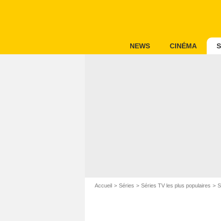
NEWS
CINÉMA
S
Accueil
Séries
Séries TV les plus populaires
S