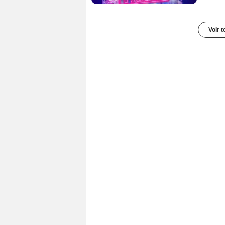
Voir t