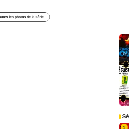
outes les photos de la série
Sé
1