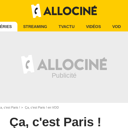
ÉRIES
STREAMING
TVACTU
VIDÉOS
VOD
a, c'est Paris !
Ça, c'est Paris ! en VOD
Ça, c'est Paris !