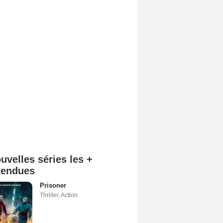
uvelles séries les +
tendues
Prisoner
Thriller
,
Action