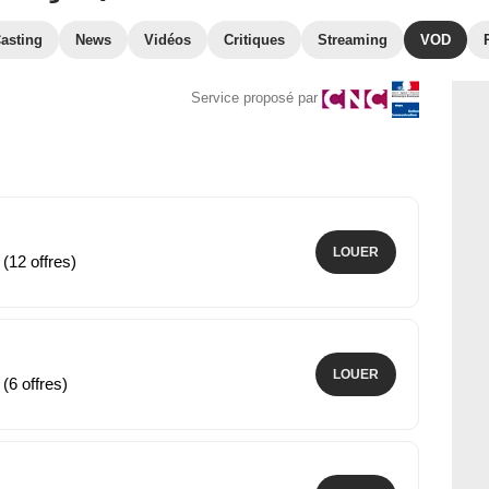
asting
News
Vidéos
Critiques
Streaming
VOD
Service proposé par
LOUER
 (12 offres)
LOUER
 (6 offres)