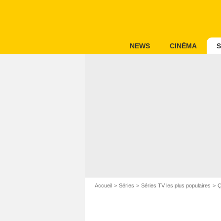
NEWS
CINÉMA
S
Accueil
Séries
Séries TV les plus populaires
Ç