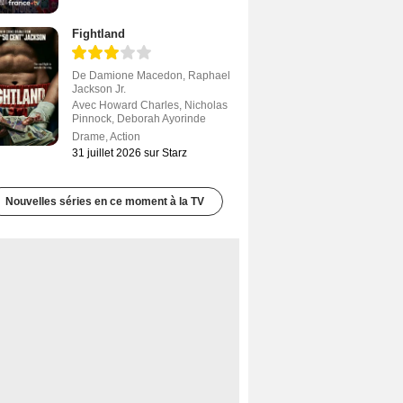
Fightland
De
Damione Macedon
,
Raphael
Jackson Jr.
Avec
Howard Charles
,
Nicholas
Pinnock
,
Deborah Ayorinde
Drame
,
Action
31 juillet 2026 sur Starz
Nouvelles séries en ce moment à la TV