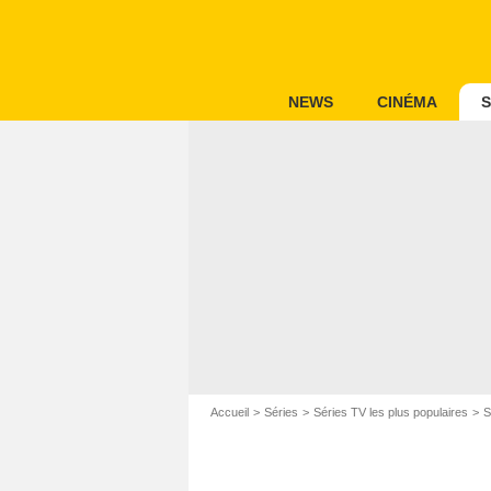
NEWS
CINÉMA
S
Accueil
Séries
Séries TV les plus populaires
S