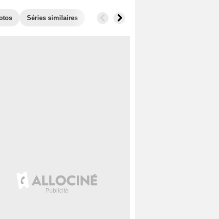
otos
Séries similaires