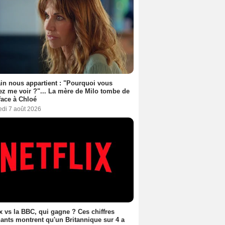
n nous appartient : "Pourquoi vous
ez me voir ?"... La mère de Milo tombe de
face à Chloé
edi 7 août 2026
ix vs la BBC, qui gagne ? Ces chiffres
ants montrent qu'un Britannique sur 4 a