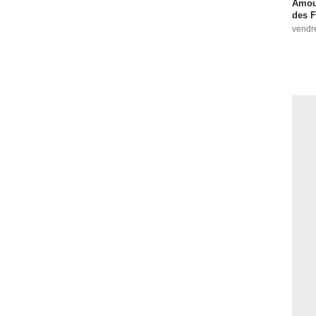
Amour
des F
vendr