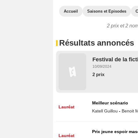
Accueil
Saisons et Episodes
C
2 prix et 2 nom
Résultats annoncés
Festival de la fic
10/09/2024
2 prix
Meilleur scénario
Lauréat
Katell Guillou
-
Benoit M
Prix jeune espoir mas
Lauréat