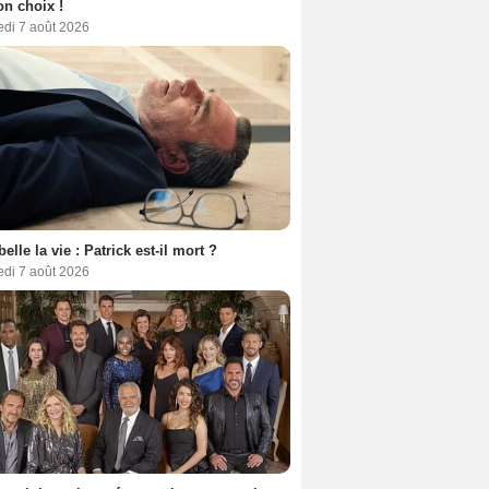
son choix !
edi 7 août 2026
belle la vie : Patrick est-il mort ?
edi 7 août 2026