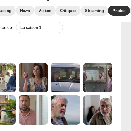
asting
News
Vidéos
Critiques
Streaming
Photos
otos de
La saison 1