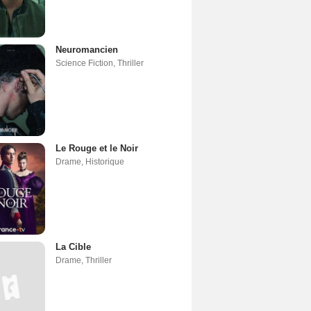
Neuromancien
Science Fiction
,
Thriller
Le Rouge et le Noir
Drame
,
Historique
La Cible
Drame
,
Thriller