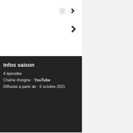
Infos saison
4 épisodes
Chaîne d'origine :
YouTube
Diffusée à partir de : 6 octobre 2021