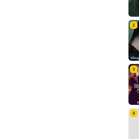
2
3
4