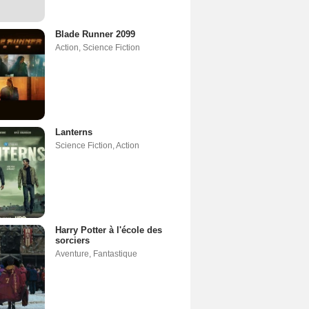
Blade Runner 2099
Action
,
Science Fiction
Lanterns
Science Fiction
,
Action
Harry Potter à l'école des
sorciers
Aventure
,
Fantastique