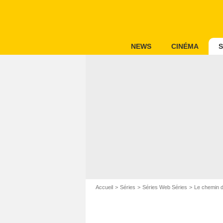
NEWS
CINÉMA
S
Accueil
Séries
Séries Web Séries
Le chemin d