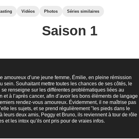
asting
Vidéos
Photos
Séries similaires
Saison 1
e amoureux d’une jeune femme, Émilie, en pleine rémission
u sein. Souhaitant mettre toutes les chances de ses côtés, le
e renseigne sur les différentes problématiques liées au
n et à l’après cancer, afin d’avoir les bons éléments de langage
remiers rendez-vous amoureux. Évidemment, il ne maîtrise pas
’elle les sujets, et se prend régulièrement "les pieds dans le
 à leurs deux amis, Peggy et Bruno, ils reviennent à tour de rôle
s et les intox qu’ils ont pris pour de vraies infos.