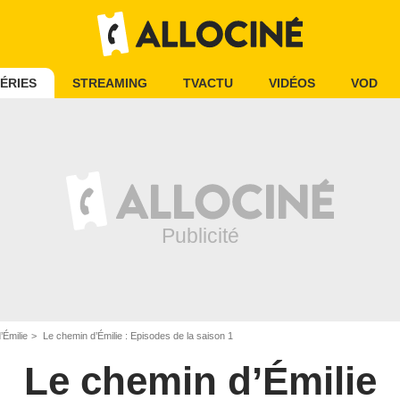
ÉRIES
STREAMING
TVACTU
VIDÉOS
VOD
’Émilie
Le chemin d’Émilie : Episodes de la saison 1
Le chemin d’Émilie