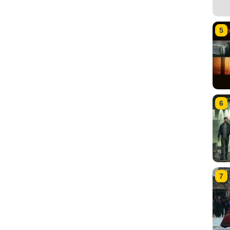
5
6
7