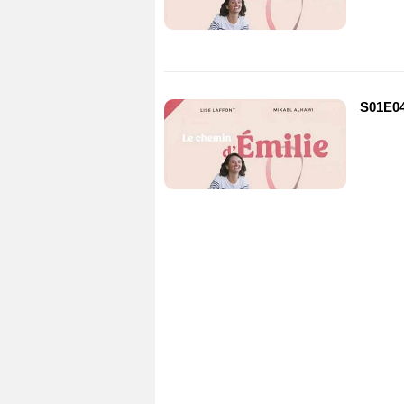
S01E04