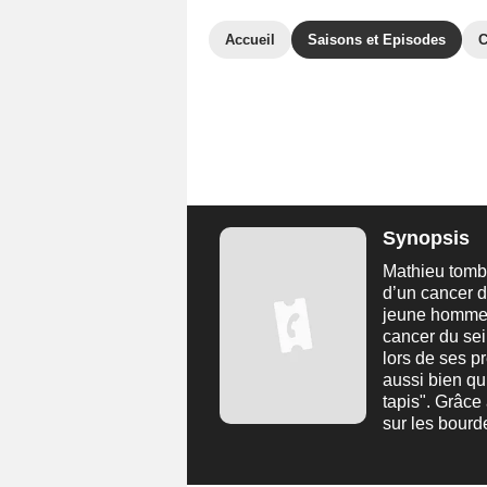
Accueil
Saisons et Episodes
C
Synopsis
Mathieu tomb
d’un cancer d
jeune homme s
cancer du sei
lors de ses p
aussi bien qu
tapis". Grâce
sur les bourde