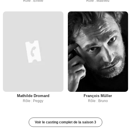
Rôle : Emilie
Rôle : Mathieu
Mathilde Dromard
François Müller
Rôle : Peggy
Rôle : Bruno
Voir le casting complet de la saison 3