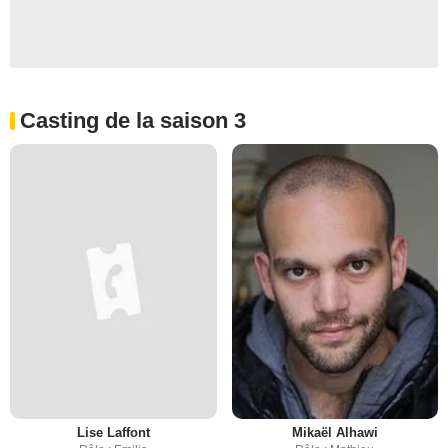
Casting de la saison 3
Lise Laffont
Mikaël Alhawi