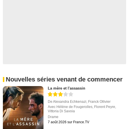
Nouvelles séries venant de commencer
La mère et l'assassin
De
Alexandra Echkenazi
,
Franck Ollivier
Avec
Hélène de Fougerolles
,
Florent Peyre
,
Vittoria Di Savoia
Drame
7 août 2026 sur France.TV