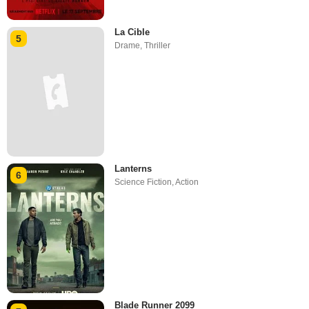
La Cible
5
Drame
,
Thriller
Lanterns
6
Science Fiction
,
Action
Blade Runner 2099