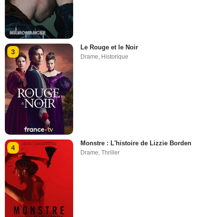
Le Rouge et le Noir
3
Drame
,
Historique
Monstre : L'histoire de Lizzie Borden
4
Drame
,
Thriller