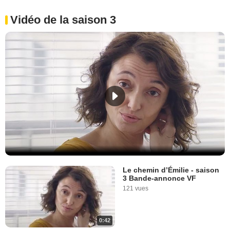
Vidéo de la saison 3
Le chemin d’Émilie - saison
3 Bande-annonce VF
121 vues
0:42