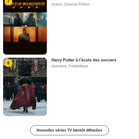
7
Action
,
Science Fiction
Harry Potter à l'école des sorciers
8
Aventure
,
Fantastique
Nouvelles séries TV bientôt diffusées