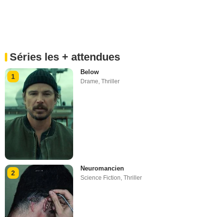
Séries les + attendues
Below
1
Drame
,
Thriller
Neuromancien
2
Science Fiction
,
Thriller