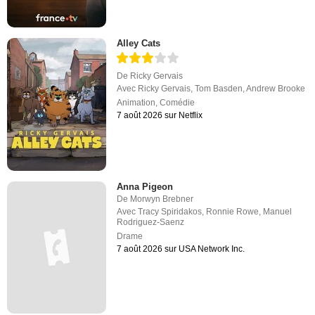
Alley Cats
De
Ricky Gervais
Avec
Ricky Gervais
,
Tom Basden
,
Andrew Brooke
Animation
,
Comédie
7 août 2026 sur Netflix
Anna Pigeon
De
Morwyn Brebner
Avec
Tracy Spiridakos
,
Ronnie Rowe
,
Manuel
Rodriguez-Saenz
Drame
7 août 2026 sur USA Network Inc.