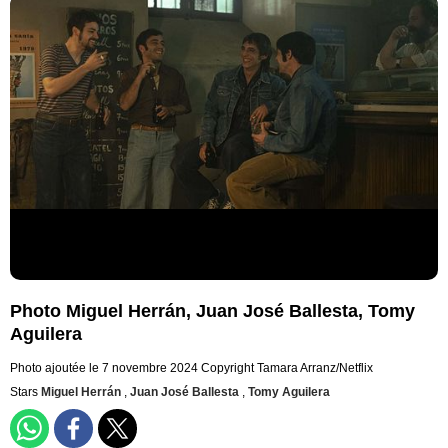
Photo Miguel Herrán, Juan José Ballesta, Tomy
Aguilera
Photo ajoutée le 7 novembre 2024
Copyright Tamara Arranz/Netflix
Stars
Miguel Herrán
,
Juan José Ballesta
,
Tomy Aguilera