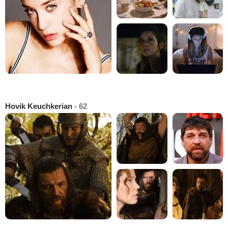
Hovik Keuchkerian
- 62