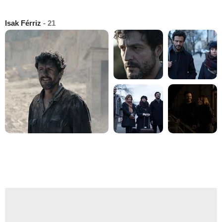
Isak Férriz
- 21