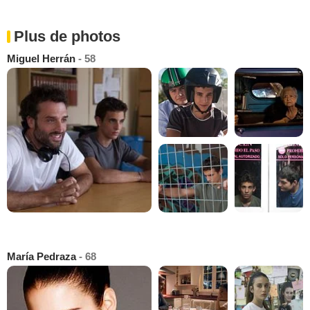
Plus de photos
Miguel Herrán
- 58
María Pedraza
- 68