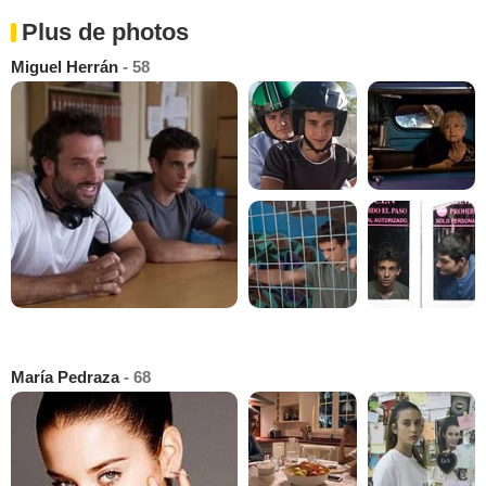
Plus de photos
Miguel Herrán
- 58
María Pedraza
- 68