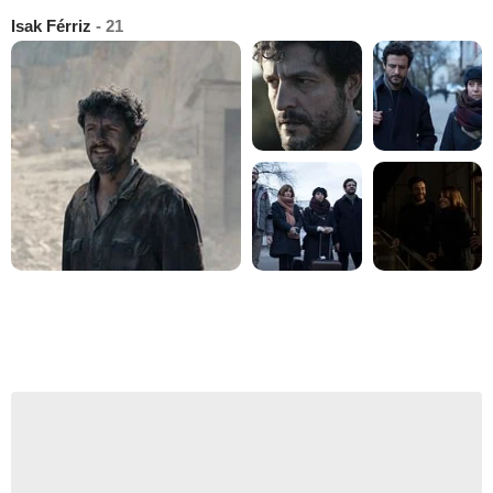
Isak Férriz
- 21