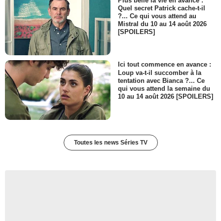
Plus belle la vie en avance :
Quel secret Patrick cache-t-il
?... Ce qui vous attend au
Mistral du 10 au 14 août 2026
[SPOILERS]
Ici tout commence en avance :
Loup va-t-il succomber à la
tentation avec Bianca ?... Ce
qui vous attend la semaine du
10 au 14 août 2026 [SPOILERS]
Toutes les news Séries TV