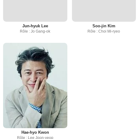
Jun-hyuk Lee
Soo-jin Kim
Rôle : Jo Gang-ok
Rôle : Choi Mi-ryeo
Hae-hyo Kwon
Rôle : Lee Joon-yeop