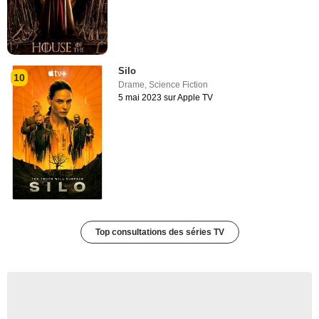
Silo
10
Drame
,
Science Fiction
5 mai 2023 sur Apple TV
Top consultations des séries TV