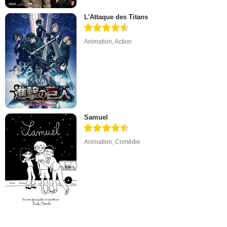
L'Attaque des Titans
Animation
,
Action
Samuel
Animation
,
Comédie