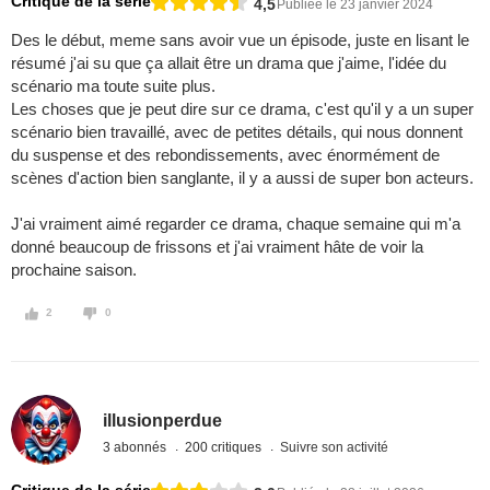
Critique de la série
4,5
Publiée le 23 janvier 2024
Des le début, meme sans avoir vue un épisode, juste en lisant le
résumé j'ai su que ça allait être un drama que j'aime, l'idée du
scénario ma toute suite plus.
Les choses que je peut dire sur ce drama, c'est qu'il y a un super
scénario bien travaillé, avec de petites détails, qui nous donnent
du suspense et des rebondissements, avec énormément de
scènes d'action bien sanglante, il y a aussi de super bon acteurs.
J'ai vraiment aimé regarder ce drama, chaque semaine qui m'a
donné beaucoup de frissons et j'ai vraiment hâte de voir la
prochaine saison.
2
0
illusionperdue
3 abonnés
200 critiques
Suivre son activité