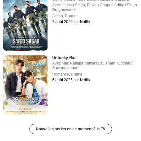
Avec
Harssh Singh
,
Pawan Chopra
,
Adittya Singh
Rraghuwanshi
Action
,
Drame
7 août 2026 sur Netflix
Unlucky Bae
Avec
Mac Nattapat Nimjirawat
,
Tham Tupthong
Suwanrakanont
Romance
,
Drame
6 août 2026 sur Netflix
Nouvelles séries en ce moment à la TV