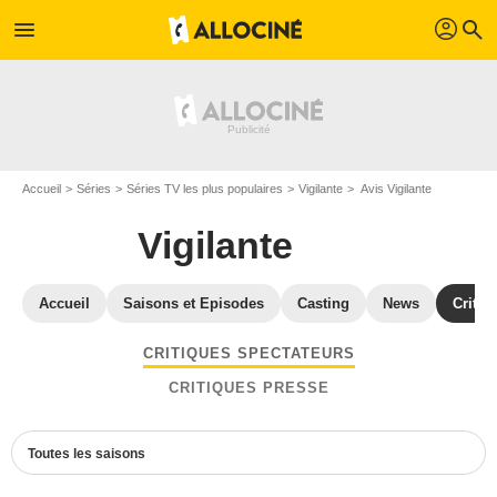
profil
menu
search
Accueil
Séries
Séries TV les plus populaires
Vigilante
Avis Vigilante
Vigilante
Accueil
Saisons et Episodes
Casting
News
Critiq
CRITIQUES SPECTATEURS
CRITIQUES PRESSE
Toutes les saisons