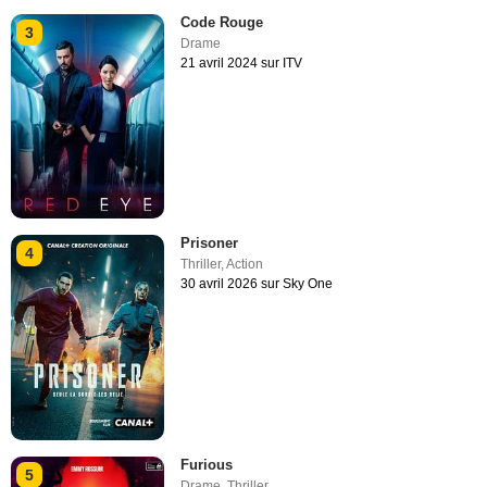
Code Rouge
3
Drame
21 avril 2024 sur ITV
Prisoner
4
Thriller
,
Action
30 avril 2026 sur Sky One
Furious
5
Drame
,
Thriller