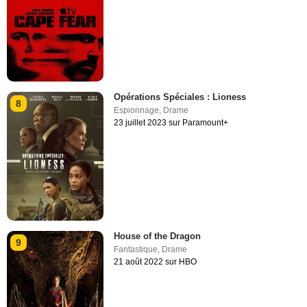
Opérations Spéciales : Lioness
8
Espionnage
,
Drame
23 juillet 2023 sur Paramount+
House of the Dragon
9
Fantastique
,
Drame
21 août 2022 sur HBO