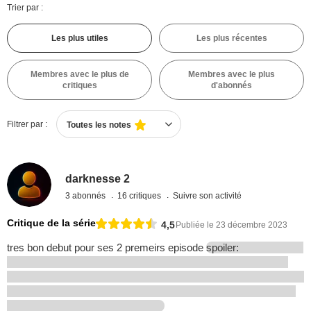
Trier par :
Les plus utiles
Les plus récentes
Membres avec le plus de
Membres avec le plus
critiques
d'abonnés
Filtrer par :
Toutes les notes
darknesse 2
3 abonnés
16 critiques
Suivre son activité
Critique de la série
4,5
Publiée le 23 décembre 2023
tres bon debut pour ses 2 premeirs episode
spoiler: