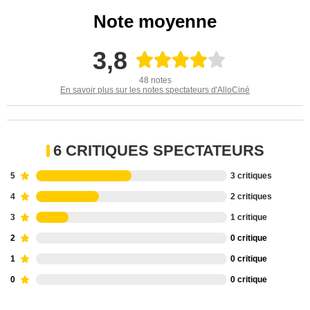
Note moyenne
3,8
48 notes
En savoir plus sur les notes spectateurs d'AlloCiné
6 CRITIQUES SPECTATEURS
5
3 critiques
4
2 critiques
3
1 critique
2
0 critique
1
0 critique
0
0 critique