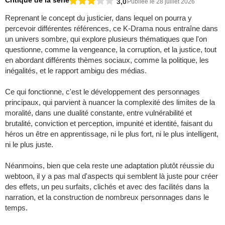
Critique de la série
3,0
Publiée le 28 juillet 2026
Reprenant le concept du justicier, dans lequel on pourra y
percevoir différentes références, ce K-Drama nous entraîne dans
un univers sombre, qui explore plusieurs thématiques que l'on
questionne, comme la vengeance, la corruption, et la justice, tout
en abordant différents thèmes sociaux, comme la politique, les
inégalités, et le rapport ambigu des médias.
Ce qui fonctionne, c'est le développement des personnages
principaux, qui parvient à nuancer la complexité des limites de la
moralité, dans une dualité constante, entre vulnérabilité et
brutalité, conviction et perception, impunité et identité, faisant du
héros un être en apprentissage, ni le plus fort, ni le plus intelligent,
ni le plus juste.
Néanmoins, bien que cela reste une adaptation plutôt réussie du
webtoon, il y a pas mal d'aspects qui semblent là juste pour créer
des effets, un peu surfaits, clichés et avec des facilités dans la
narration, et la construction de nombreux personnages dans le
temps.