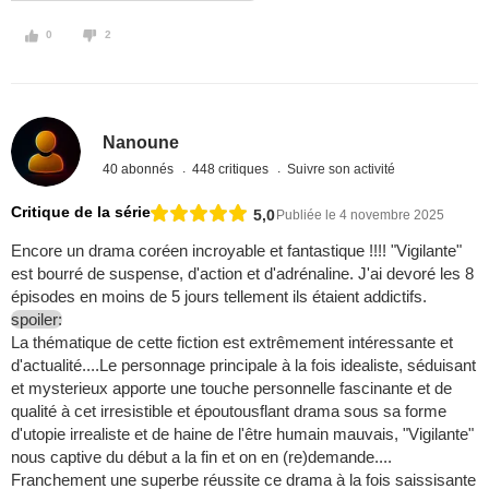
0
2
Nanoune
40 abonnés
448 critiques
Suivre son activité
Critique de la série
5,0
Publiée le 4 novembre 2025
Encore un drama coréen incroyable et fantastique !!!! "Vigilante"
est bourré de suspense, d'action et d'adrénaline. J'ai devoré les 8
épisodes en moins de 5 jours tellement ils étaient addictifs.
spoiler:
La thématique de cette fiction est extrêmement intéressante et
d'actualité....Le personnage principale à la fois idealiste, séduisant
et mysterieux apporte une touche personnelle fascinante et de
qualité à cet irresistible et époutousflant drama sous sa forme
d'utopie irrealiste et de haine de l'être humain mauvais, "Vigilante"
nous captive du début a la fin et on en (re)demande....
Franchement une superbe réussite ce drama à la fois saissisante