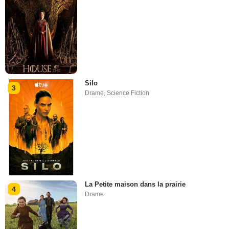
Silo
3
Drame
,
Science Fiction
La Petite maison dans la prairie
4
Drame