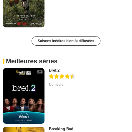
Saisons inédites bientôt diffusées
Meilleures séries
Bref.2
Comédie
Breaking Bad