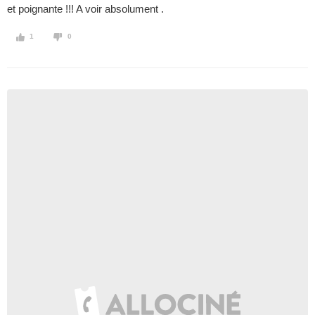
et poignante !!! A voir absolument .
1
0