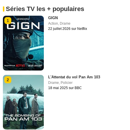
Séries TV les + populaires
GIGN
1
Action
,
Drame
22 juillet 2026 sur Netflix
L'Attentat du vol Pan Am 103
2
Drame
,
Policier
18 mai 2025 sur BBC