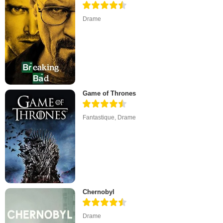
Drame
Game of Thrones
Fantastique
,
Drame
Chernobyl
Drame