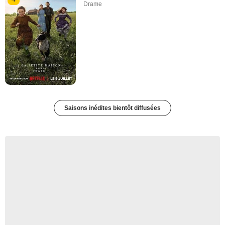
Drame
Saisons inédites bientôt diffusées