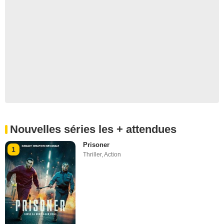
Nouvelles séries les + attendues
Prisoner
1
Thriller
,
Action