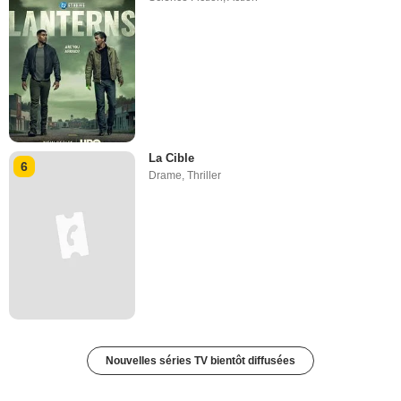
La Cible
6
Drame
,
Thriller
Nouvelles séries TV bientôt diffusées