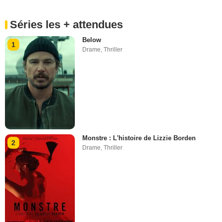
Séries les + attendues
Below
1
Drame
,
Thriller
Monstre : L'histoire de Lizzie Borden
2
Drame
,
Thriller