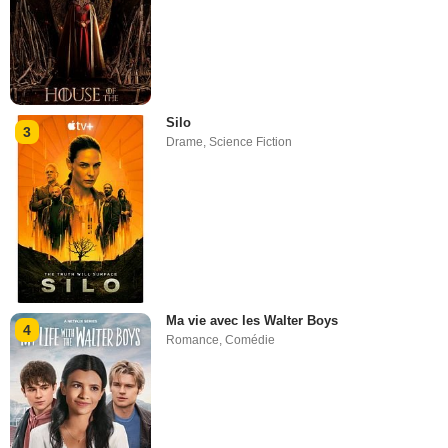
Silo
3
Drame
,
Science Fiction
Ma vie avec les Walter Boys
4
Romance
,
Comédie