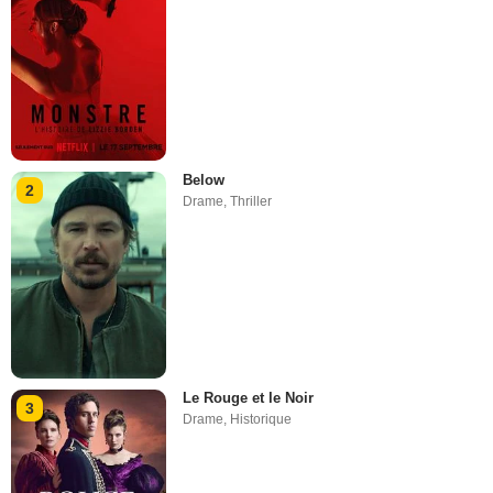
Below
2
Drame
,
Thriller
Le Rouge et le Noir
3
Drame
,
Historique