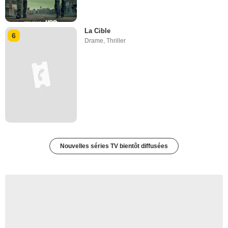
La Cible
6
Drame
,
Thriller
Nouvelles séries TV bientôt diffusées