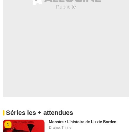
Séries les + attendues
Monstre : L'histoire de Lizzie Borden
1
Drame
,
Thriller