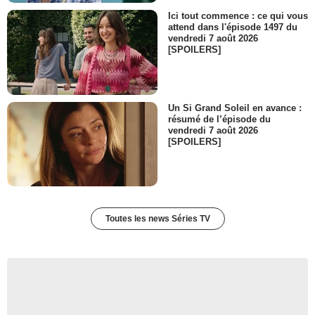
Ici tout commence : ce qui vous
attend dans l'épisode 1497 du
vendredi 7 août 2026
[SPOILERS]
Un Si Grand Soleil en avance :
résumé de l’épisode du
vendredi 7 août 2026
[SPOILERS]
Toutes les news Séries TV