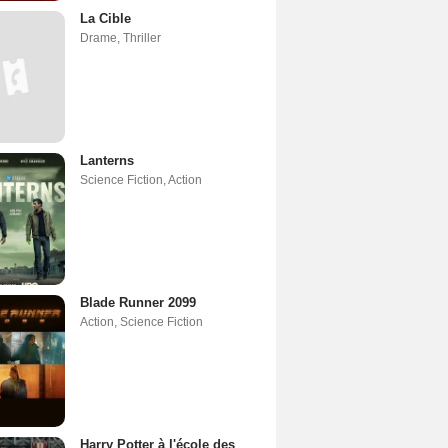
La Cible
Drame
,
Thriller
Lanterns
Science Fiction
,
Action
Blade Runner 2099
Action
,
Science Fiction
Harry Potter à l'école des