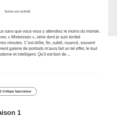
s
Suivre son activité
sus sans que vous vous y attendiez le moins du monde.
vec « Mistresses », série dont je suis tombé
 minutes. C'est drôle, fin, subtil, nuancé, souvent
t galerie de portraits m'aura fait un tel effet, le tout
rne et intelligent. Qu'il est bon de ...
1 Critique Spectateur
aison 1