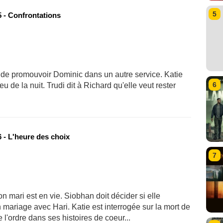
5
 - Confrontations
de promouvoir Dominic dans un autre service. Katie
6
 de la nuit. Trudi dit à Richard qu'elle veut rester
 - L'heure des choix
7
 mari est en vie. Siobhan doit décider si elle
mariage avec Hari. Katie est interrogée sur la mort de
 l'ordre dans ses histoires de coeur...