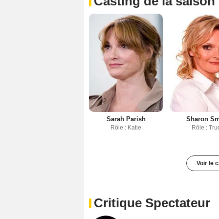
Casting de la saison
Sarah Parish
Sharon Sm
Rôle : Katie
Rôle : Tru
Voir le 
Critique Spectateur