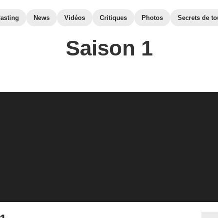
asting
News
Vidéos
Critiques
Photos
Secrets de t
Saison 1