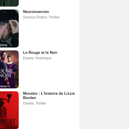
Neuromancien
Science Fiction
,
Thriller
Le Rouge et le Noir
Drame
,
Historique
Monstre : L'histoire de Lizzie
Borden
Drame
,
Thriller