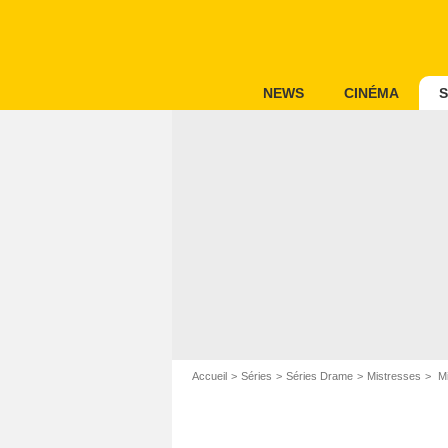
NEWS
CINÉMA
S
Accueil
Séries
Séries Drame
Mistresses
Mi