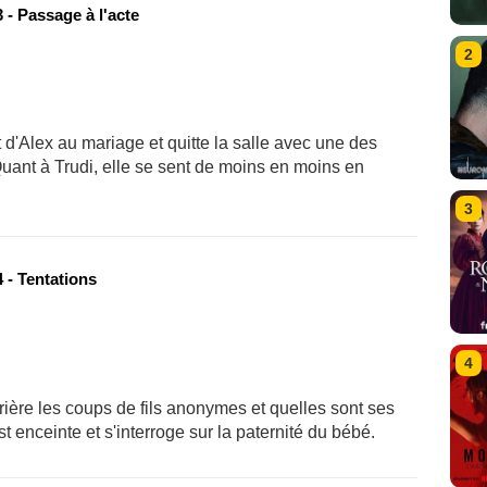
 - Passage à l'acte
2
d'Alex au mariage et quitte la salle avec une des
Quant à Trudi, elle se sent de moins en moins en
3
 - Tentations
4
rière les coups de fils anonymes et quelles sont ses
t enceinte et s'interroge sur la paternité du bébé.