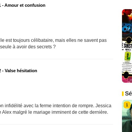
 - Amour et confusion
e est toujours célibataire, mais elles ne savent pas
a seule à avoir des secrets ?
- Valse hésitation
Sé
1
infidélité avec la ferme intention de rompre. Jessica
e Alex malgré le mariage imminent de cette dernière.