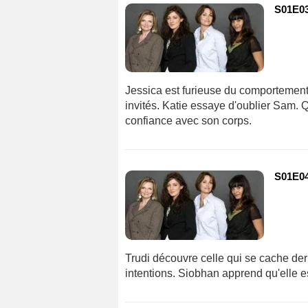
S01E03
Jessica est furieuse du comportement 
invités. Katie essaye d'oublier Sam. 
confiance avec son corps.
S01E04
Trudi découvre celle qui se cache der
intentions. Siobhan apprend qu'elle es