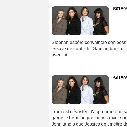
S01E05
Siobhan espère convaincre son boss 
essaye de contacter Sam au baut milieu
avec lui...
S01E06
Trudi est dévastée d'apprendre que son
garde le bébé ou pas pour sauver son 
John tandis que Jessica doit mettre de