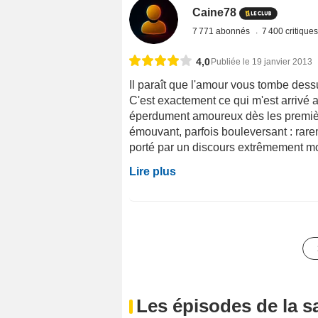
Caine78
7 771 abonnés
7 400 critique
4,0
Publiée le 19 janvier 2013
Il paraît que l'amour vous tombe des
C'est exactement ce qui m'est arrivé a
éperdument amoureux dès les premières
émouvant, parfois bouleversant : raremen
porté par un discours extrêmement mode
Lire plus
Les épisodes de la s